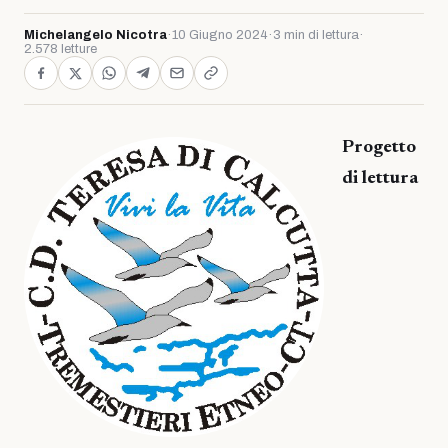
Michelangelo Nicotra
·
10 Giugno 2024
·
3 min di lettura
·
2.578 letture
Progetto
di lettura