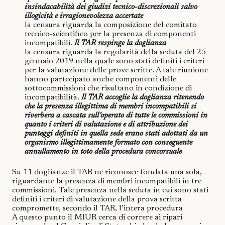
insindacabilità dei giudizi tecnico-discrezionali salvo
illogicità e irragionevolezza accertate
la censura riguarda la composizione del comitato
tecnico-scientifico per la presenza di componenti
incompatibili.
Il TAR respinge la doglianza
la censura riguarda la regolarità della seduta del 25
gennaio 2019 nella quale sono stati definiti i criteri
per la valutazione delle prove scritte. A tale riunione
hanno partecipato anche componenti delle
sottocommissioni che risultano in condizione di
incompatibilità.
Il TAR accoglie la doglianza ritenendo
che la presenza illegittima di membri incompatibili si
riverbera a cascata sull’operato di tutte le commissioni in
quanto i criteri di valutazione e di attribuzione dei
punteggi definiti in quella sede erano stati adottati da un
organismo illegittimamente formato con conseguente
annullamento in toto della procedura concorsuale
Su 11 doglianze il TAR ne riconosce fondata una sola,
riguardante la presenza di membri incompatibili in tre
commissioni. Tale presenza nella seduta in cui sono stati
definiti i criteri di valutazione della prova scritta
compromette, secondo il TAR, l’intera procedura
A questo punto il MIUR cerca di correre ai ripari