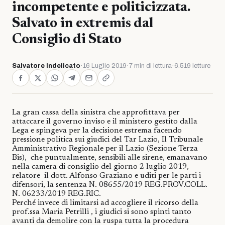
incompetente e politicizzata.
Salvato in extremis dal
Consiglio di Stato
Salvatore Indelicato
·
16 Luglio 2019
·
7 min di lettura
·
6.519 letture
La gran cassa della sinistra che approfittava per
attaccare il governo inviso e il ministero gestito dalla
Lega e spingeva per la decisione estrema facendo
pressione politica sui giudici del Tar Lazio, Il Tribunale
Amministrativo Regionale per il Lazio (Sezione Terza
Bis),
che puntualmente, sensibili alle sirene, emanavano
nella camera di consiglio del giorno 2 luglio 2019,
relatore
il dott. Alfonso Graziano e uditi per le parti i
difensori, la sentenza N. 08655/2019 REG.PROV.COLL.
N. 06233/2019 REG.RIC.
Perché invece di limitarsi ad accogliere il ricorso della
prof.ssa Maria Petrilli , i giudici si sono spinti tanto
avanti da demolire con la ruspa tutta la procedura