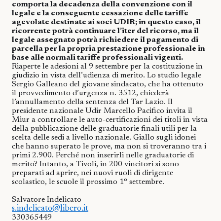
comporta la decadenza della convenzione con il
legale e la conseguente cessazione delle tariffe
agevolate destinate ai soci UDIR; in questo caso, il
ricorrente potrà continuare l’iter del ricorso, ma il
legale assegnato potrà richiedere il pagamento di
parcella per la propria prestazione professionale in
base alle normali tariffe professionali vigenti.
Riaperte le adesioni al 9 settembre per la costituzione in
giudizio in vista dell’udienza di merito. Lo studio legale
Sergio Galleano del giovane sindacato, che ha ottenuto
il provvedimento d’urgenza n. 3512, chiederà
l’annullamento della sentenza del Tar Lazio. Il
presidente nazionale Udir Marcello Pacifico invita il
Miur a controllare le auto-certificazioni dei titoli in vista
della pubblicazione delle graduatorie finali utili per la
scelta delle sedi a livello nazionale. Giallo sugli idonei
che hanno superato le prove, ma non si troveranno tra i
primi 2.900. Perché non inserirli nelle graduatorie di
merito? Intanto, a Tivoli, in 200 vincitori si sono
preparati ad aprire, nei nuovi ruoli di dirigente
scolastico, le scuole il prossimo 1° settembre.
Salvatore Indelicato
s.indelicato@libero.it
330365449