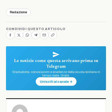
Redazione
CONDIVIDI QUESTO ARTICOLO
Le notizie come questa arrivano prima su
Telegram
Graduatorie, convocazioni e scadenze della scuola siciliana in
tempo reale. Gratis.
Unisciti al canale →