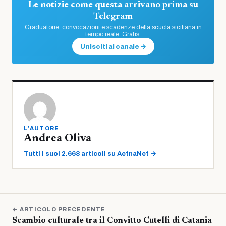
Le notizie come questa arrivano prima su
Telegram
Graduatorie, convocazioni e scadenze della scuola siciliana in
tempo reale. Gratis.
Unisciti al canale →
L'AUTORE
Andrea Oliva
Tutti i suoi 2.668 articoli su AetnaNet →
← ARTICOLO PRECEDENTE
Scambio culturale tra il Convitto Cutelli di Catania