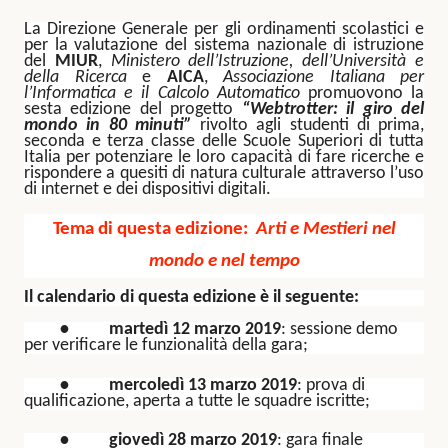
La Direzione Generale per gli ordinamenti scolastici e
per la valutazione del sistema nazionale di istruzione
del
MIUR
,
Ministero dell’Istruzione, dell’Università e
della Ricerca
e
AICA
,
Associazione Italiana per
l’Informatica e il Calcolo Automatico
promuovono la
sesta edizione del progetto
“Webtrotter: il giro del
mondo in 80 minuti”
rivolto agli studenti di prima,
seconda e terza classe delle Scuole Superiori di tutta
Italia per potenziare le loro capacità di fare ricerche e
rispondere a quesiti di natura culturale attraverso l’uso
di internet e dei dispositivi digitali.
Tema di questa edizione:
Arti e Mestieri nel
mondo e nel tempo
Il calendario di questa edizione è il seguente:
•
martedì 12 marzo 2019
: sessione demo
per verificare le funzionalità della gara;
•
mercoledì 13 marzo 2019
: prova di
qualificazione, aperta a tutte le squadre iscritte;
•
giovedì 28 marzo 2019
: gara finale