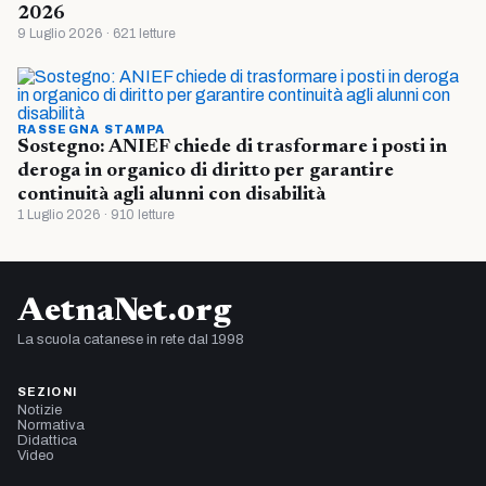
2026
9 Luglio 2026 · 621 letture
RASSEGNA STAMPA
Sostegno: ANIEF chiede di trasformare i posti in
deroga in organico di diritto per garantire
continuità agli alunni con disabilità
1 Luglio 2026 · 910 letture
AetnaNet.org
La scuola catanese in rete dal 1998
SEZIONI
Notizie
Normativa
Didattica
Video