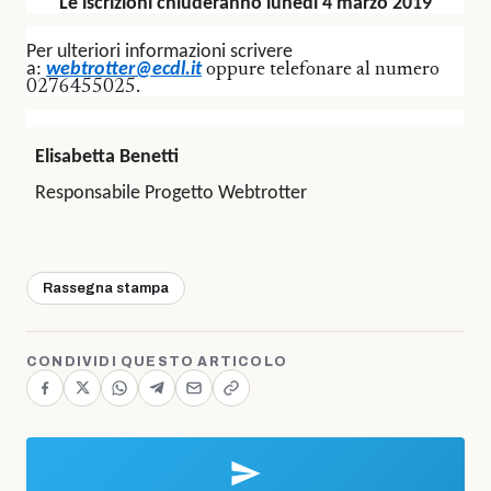
Le iscrizioni chiuderanno lunedì 4 marzo 2019
Per ulteriori informazioni scrivere
a:
webtrotter@ecdl.it
oppure telefonare al numero
0276455025.
Elisabetta Benetti
Responsabile Progetto Webtrotter
Rassegna stampa
CONDIVIDI QUESTO ARTICOLO