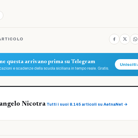
ARTICOLO
ome questa arrivano prima su Telegram
Unisciti 
azioni e scadenze della scuola siciliana in tempo reale. Gratis.
angelo Nicotra
Tutti i suoi 8.145 articoli su AetnaNet →