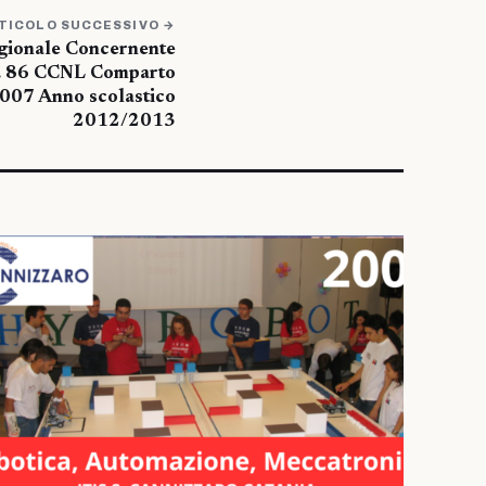
TICOLO SUCCESSIVO →
gionale Concernente
T. 86 CCNL Comparto
007 Anno scolastico
2012/2013