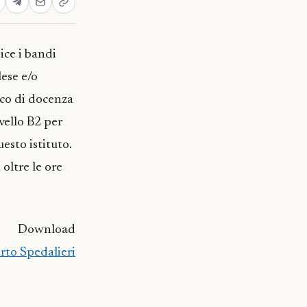
ice i bandi
ese e/o
ico di docenza
ivello B2 per
esto istituto.
oltre le ore
Download
rto Spedalieri