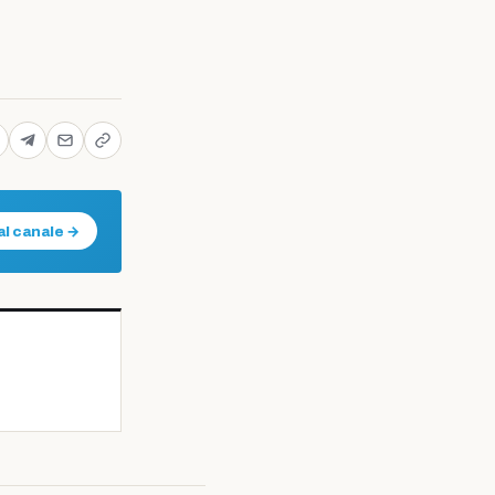
al canale →