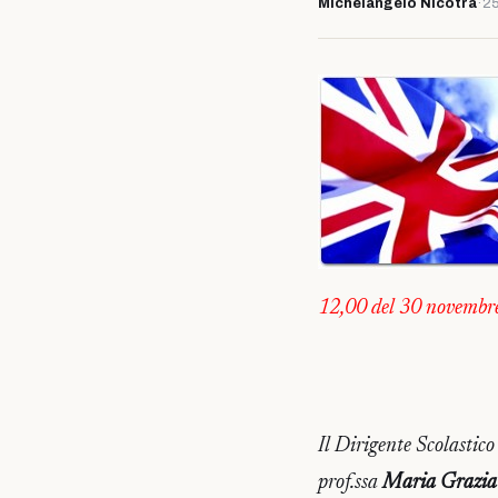
Michelangelo Nicotra
·
2
12,00 del 30 novembr
Il Dirigente Scolastico
prof.ssa
Maria Grazia 