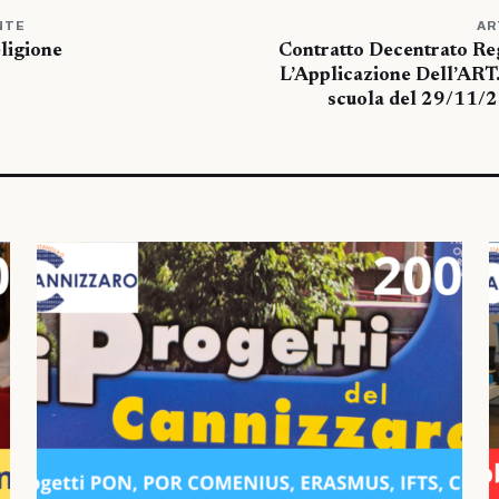
NTE
AR
eligione
Contratto Decentrato Re
L’Applicazione Dell’AR
scuola del 29/11/2