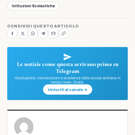
Istituzioni Scolastiche
CONDIVIDI QUESTO ARTICOLO
Le notizie come questa arrivano prima su
Telegram
Graduatorie, convocazioni e scadenze della scuola siciliana in
tempo reale. Gratis.
Unisciti al canale →