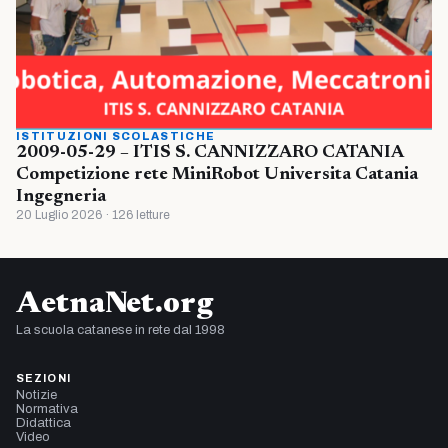
ISTITUZIONI SCOLASTICHE
2009-05-29 – ITIS S. CANNIZZARO CATANIA
Competizione rete MiniRobot Universita Catania
Ingegneria
20 Luglio 2026 · 126 letture
AetnaNet.org
La scuola catanese in rete dal 1998
SEZIONI
Notizie
Normativa
Didattica
Video