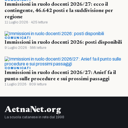
Immissioni in ruolo docenti 2026/27: ecco il
contingente, 46.642 posti e la suddivisione per
regione
11 Luglio 2026 · 425 letture
COMUNICATI
Immissioni in ruolo docenti 2026: posti disponibili
9 Luglio 2026 · 566 letture
COMUNICATI
Immissioni in ruolo docenti 2026/27: Anief fa il
punto sulle procedure e sui prossimi passaggi
1 Luglio 2026 · 809 letture
AetnaNet.org
La scuola catanese in rete dal 1998