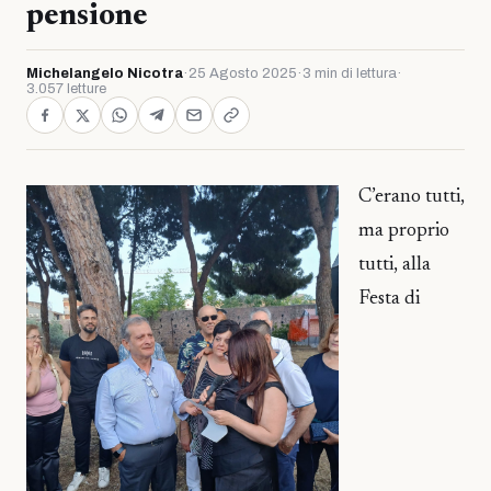
pensione
Michelangelo Nicotra
·
25 Agosto 2025
·
3 min di lettura
·
3.057 letture
C’erano tutti,
ma proprio
tutti, alla
Festa di