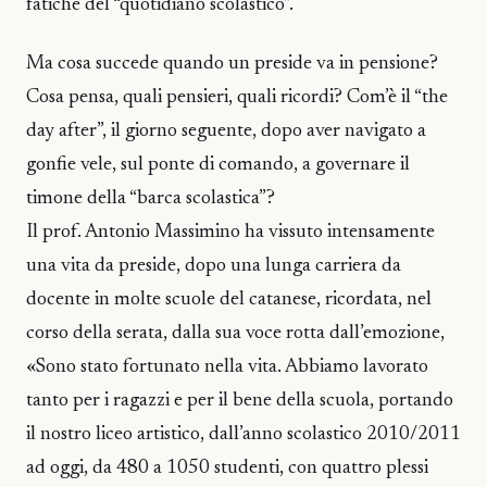
fatiche del “quotidiano scolastico”.
Ma cosa succede quando un preside va in pensione?
Cosa pensa, quali pensieri, quali ricordi? Com’è il “the
day after”, il giorno seguente, dopo aver navigato a
gonfie vele, sul ponte di comando, a governare il
timone della “barca scolastica”?
Il prof. Antonio Massimino ha vissuto intensamente
una vita da preside, dopo una lunga carriera da
docente in molte scuole del catanese, ricordata, nel
corso della serata, dalla sua voce rotta dall’emozione,
«Sono stato fortunato nella vita. Abbiamo lavorato
tanto per i ragazzi e per il bene della scuola, portando
il nostro liceo artistico, dall’anno scolastico 2010/2011
ad oggi, da 480 a 1050 studenti, con quattro plessi