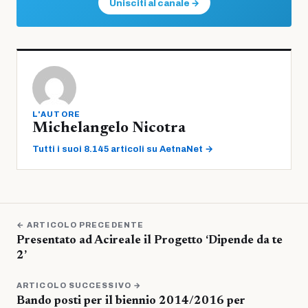
Unisciti al canale →
L'AUTORE
Michelangelo Nicotra
Tutti i suoi 8.145 articoli su AetnaNet →
← ARTICOLO PRECEDENTE
Presentato ad Acireale il Progetto ‘Dipende da te
2’
ARTICOLO SUCCESSIVO →
Bando posti per il biennio 2014/2016 per