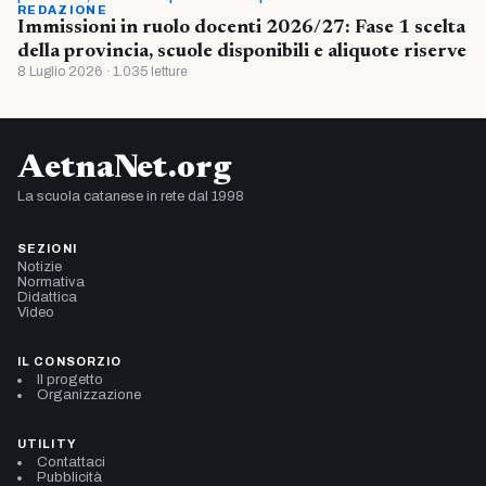
REDAZIONE
Immissioni in ruolo docenti 2026/27: Fase 1 scelta
della provincia, scuole disponibili e aliquote riserve
8 Luglio 2026 · 1.035 letture
AetnaNet.org
La scuola catanese in rete dal 1998
SEZIONI
Notizie
Normativa
Didattica
Video
IL CONSORZIO
Il progetto
Organizzazione
UTILITY
Contattaci
Pubblicità