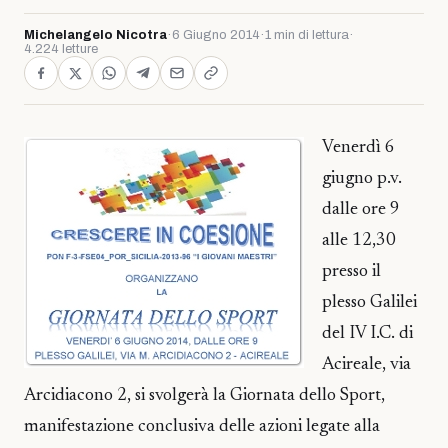
Michelangelo Nicotra
·
6 Giugno 2014
·
1 min di lettura
·
4.224 letture
Venerdì 6
giugno p.v.
dalle ore 9
alle 12,30
presso il
plesso Galilei
del IV I.C. di
Acireale, via
Arcidiacono 2, si svolgerà la Giornata dello Sport,
manifestazione conclusiva delle azioni legate alla