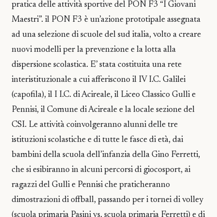
pratica delle attività sportive del PON F3 “I Giovani
Maestri”. il PON F3 è un’azione prototipale assegnata
ad una selezione di scuole del sud italia, volto a creare
nuovi modelli per la prevenzione e la lotta alla
dispersione scolastica. E’ stata costituita una rete
interistituzionale a cui afferiscono il IV I.C. Galilei
(capofila), il I I.C. di Acireale, il Liceo Classico Gulli e
Pennisi, il Comune di Acireale e la locale sezione del
CSI. Le attività coinvolgeranno alunni delle tre
istituzioni scolastiche e di tutte le fasce di età, dai
bambini della scuola dell’infanzia della Gino Ferretti,
che si esibiranno in alcuni percorsi di giocosport, ai
ragazzi del Gulli e Pennisi che praticheranno
dimostrazioni di offball, passando per i tornei di volley
(scuola primaria Pasini vs. scuola primaria Ferretti) e di