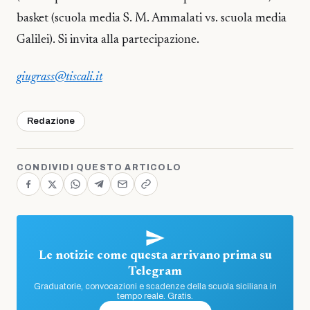
basket (scuola media S. M. Ammalati vs. scuola media
Galilei). Si invita alla partecipazione.
giugrass@tiscali.it
Redazione
CONDIVIDI QUESTO ARTICOLO
Le notizie come questa arrivano prima su
Telegram
Graduatorie, convocazioni e scadenze della scuola siciliana in
tempo reale. Gratis.