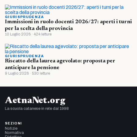
GIURISPRUDENZA
Immissioni in ruolo docenti 2026/27: aperti i turni
per la scelta della provincia
10 Luglio 2026 · 424 letture
GIURISPRUDENZA
Riscatto della laurea agevolato: proposta per
anticipare la pensione
9 Luglio 2026 · 530 letture
AetnaNet.org
La scuola catanese in rete dal 1998
SEZIONI
Notizie
Normativa