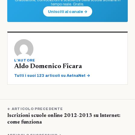
Graduatorie, convocazioni e scadenze della scuola siciliana in
tempo reale. Gratis.
Unisciti al canale →
L'AUTORE
Aldo Domenico Ficara
Tutti i suoi 123 articoli su AetnaNet →
← ARTICOLO PRECEDENTE
Iscrizioni scuole online 2012-2013 su Internet:
come funziona