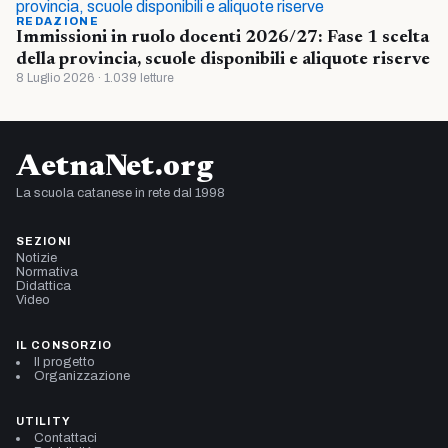
REDAZIONE
Immissioni in ruolo docenti 2026/27: Fase 1 scelta
della provincia, scuole disponibili e aliquote riserve
8 Luglio 2026 · 1.039 letture
AetnaNet.org
La scuola catanese in rete dal 1998
SEZIONI
Notizie
Normativa
Didattica
Video
IL CONSORZIO
Il progetto
Organizzazione
UTILITY
Contattaci