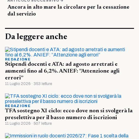
ARTICOLO SUCCESSIVO →
Ancora in alto mare la circolare per la cessazione
dal servizio
Da leggere anche
REDAZIONE
Stipendi docenti e ATA: ad agosto arretrati e
aumenti fino al 6,2%. ANIEF: ”Attenzione agli
errori”
11 Luglio 2026 · 353 letture
REDAZIONE
TFA sostegno XI ciclo: ecco dove non si svolgerà la
preselettiva per il basso numero di iscrizioni
11 Luglio 2026 · 507 letture