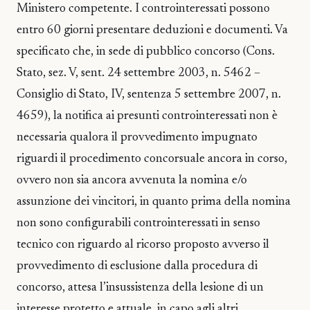
Ministero competente. I controinteressati possono
entro 60 giorni presentare deduzioni e documenti. Va
specificato che, in sede di pubblico concorso (Cons.
Stato, sez. V, sent. 24 settembre 2003, n. 5462 –
Consiglio di Stato, IV, sentenza 5 settembre 2007, n.
4659), la notifica ai presunti controinteressati non è
necessaria qualora il provvedimento impugnato
riguardi il procedimento concorsuale ancora in corso,
ovvero non sia ancora avvenuta la nomina e/o
assunzione dei vincitori, in quanto prima della nomina
non sono configurabili controinteressati in senso
tecnico con riguardo al ricorso proposto avverso il
provvedimento di esclusione dalla procedura di
concorso, attesa l’insussistenza della lesione di un
interesse protetto e attuale, in capo agli altri