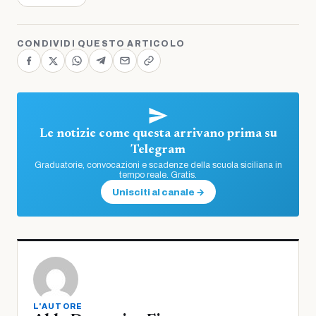
CONDIVIDI QUESTO ARTICOLO
Le notizie come questa arrivano prima su
Telegram
Graduatorie, convocazioni e scadenze della scuola siciliana in
tempo reale. Gratis.
Unisciti al canale →
L'AUTORE