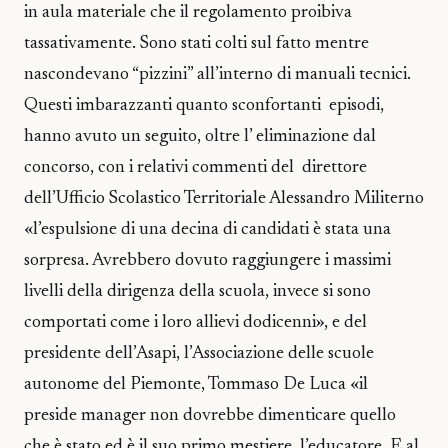
in aula materiale che il regolamento proibiva
tassativamente. Sono stati colti sul fatto mentre
nascondevano “pizzini” all’interno di manuali tecnici.
Questi imbarazzanti quanto sconfortanti episodi,
hanno avuto un seguito, oltre l’ eliminazione dal
concorso, con i relativi commenti del direttore
dell’Ufficio Scolastico Territoriale Alessandro Militerno
«l’espulsione di una decina di candidati è stata una
sorpresa. Avrebbero dovuto raggiungere i massimi
livelli della dirigenza della scuola, invece si sono
comportati come i loro allievi dodicenni», e del
presidente dell’Asapi, l’Associazione delle scuole
autonome del Piemonte, Tommaso De Luca «il
preside manager non dovrebbe dimenticare quello
che è stato ed è il suo primo mestiere, l’educatore. E al