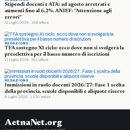
Stipendi docenti e ATA: ad agosto arretrati e
aumenti fino al 6,2%. ANIEF: ”Attenzione agli
errori”
11 Luglio 2026 · 348 letture
REDAZIONE
TFA sostegno XI ciclo: ecco dove non si svolgerà la
preselettiva per il basso numero di iscrizioni
11 Luglio 2026 · 501 letture
REDAZIONE
Immissioni in ruolo docenti 2026/27: Fase 1 scelta
della provincia, scuole disponibili e aliquote riserve
8 Luglio 2026 · 1.030 letture
AetnaNet.org