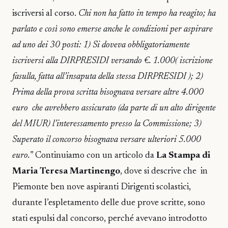
iscriversi al corso.
Chi non ha fatto in tempo ha reagito; ha
parlato e così sono emerse anche le condizioni per aspirare
ad uno dei 30 posti: 1) Si doveva obbligatoriamente
iscriversi alla DIRPRESIDI versando €. 1.000( iscrizione
fasulla, fatta all’insaputa della stessa DIRPRESIDI ); 2)
Prima della prova scritta bisognava versare altre 4.000
euro che avrebbero assicurato (da parte di un alto dirigente
del MIUR) l’interessamento presso la Commissione; 3)
Superato il concorso bisognava versare ulteriori 5.000
euro.
” Continuiamo con un articolo da
La Stampa di
Maria Teresa Martinengo
, dove si descrive che in
Piemonte ben nove aspiranti Dirigenti scolastici,
durante l’espletamento delle due prove scritte, sono
stati espulsi dal concorso, perché avevano introdotto