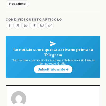
Redazione
CONDIVIDI QUESTO ARTICOLO
Le notizie come questa arrivano prima su
Telegram
Graduatorie, convocazioni e scadenze della scuola siciliana in
tempo reale. Gratis.
Unisciti al canale →