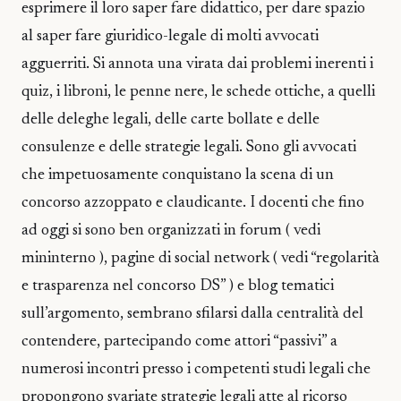
esprimere il loro saper fare didattico, per dare spazio
al saper fare giuridico-legale di molti avvocati
agguerriti. Si annota una virata dai problemi inerenti i
quiz, i libroni, le penne nere, le schede ottiche, a quelli
delle deleghe legali, delle carte bollate e delle
consulenze e delle strategie legali. Sono gli avvocati
che impetuosamente conquistano la scena di un
concorso azzoppato e claudicante. I docenti che fino
ad oggi si sono ben organizzati in forum ( vedi
mininterno ), pagine di social network ( vedi “regolarità
e trasparenza nel concorso DS” ) e blog tematici
sull’argomento, sembrano sfilarsi dalla centralità del
contendere, partecipando come attori “passivi” a
numerosi incontri presso i competenti studi legali che
propongono svariate strategie legali atte al ricorso