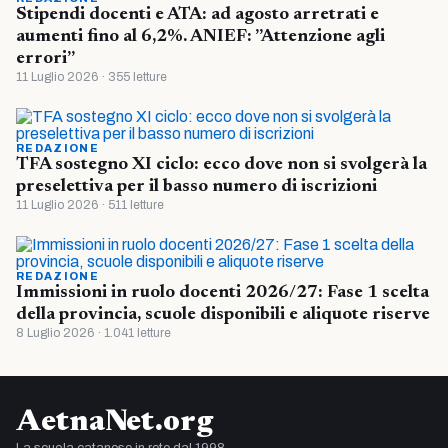
Stipendi docenti e ATA: ad agosto arretrati e
aumenti fino al 6,2%. ANIEF: ”Attenzione agli
errori”
11 Luglio 2026 · 355 letture
REDAZIONE
TFA sostegno XI ciclo: ecco dove non si svolgerà la
preselettiva per il basso numero di iscrizioni
11 Luglio 2026 · 511 letture
REDAZIONE
Immissioni in ruolo docenti 2026/27: Fase 1 scelta
della provincia, scuole disponibili e aliquote riserve
8 Luglio 2026 · 1.041 letture
AetnaNet.org
La scuola catanese in rete dal 1998