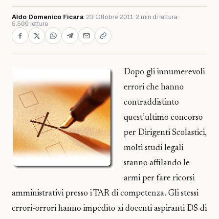
Aldo Domenico Ficara
·
23 Ottobre 2011
·
2 min di lettura
·
5.599 letture
Dopo gli innumerevoli
errori che hanno
contraddistinto
quest’ultimo concorso
per Dirigenti Scolastici,
molti studi legali
stanno affilando le
armi per fare ricorsi
amministrativi presso i TAR di competenza. Gli stessi
errori-orrori hanno impedito ai docenti aspiranti DS di