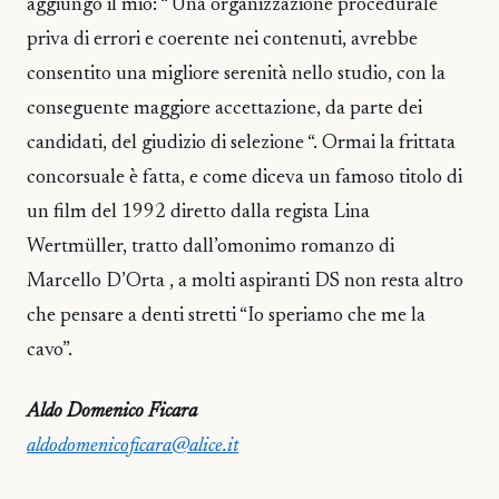
aggiungo il mio: “ Una organizzazione procedurale
priva di errori e coerente nei contenuti, avrebbe
consentito una migliore serenità nello studio, con la
conseguente maggiore accettazione, da parte dei
candidati, del giudizio di selezione “. Ormai la frittata
concorsuale è fatta, e come diceva un famoso titolo di
un film del 1992 diretto dalla regista Lina
Wertmüller, tratto dall’omonimo romanzo di
Marcello D’Orta , a molti aspiranti DS non resta altro
che pensare a denti stretti “Io speriamo che me la
cavo”.
Aldo Domenico Ficara
aldodomenicoficara@alice.it