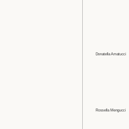
Donatella Amatucci
Rossella Mengucci