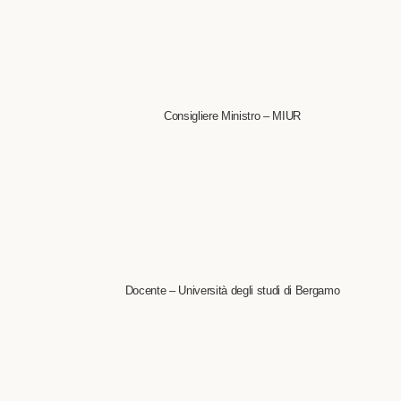
Consigliere Ministro – MIUR
Docente – Università degli studi di Bergamo