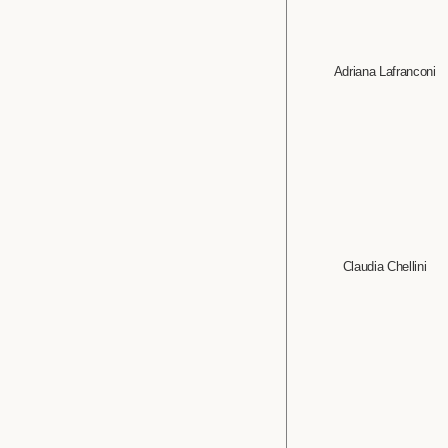
Adriana Lafranconi
Claudia Chellini