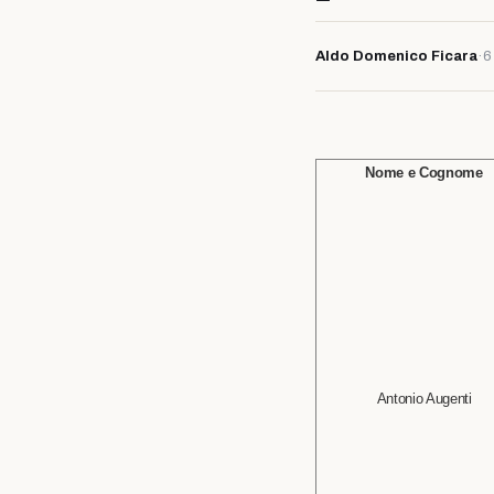
Aldo Domenico Ficara
·
6
Nome e Cognome
Antonio Augenti