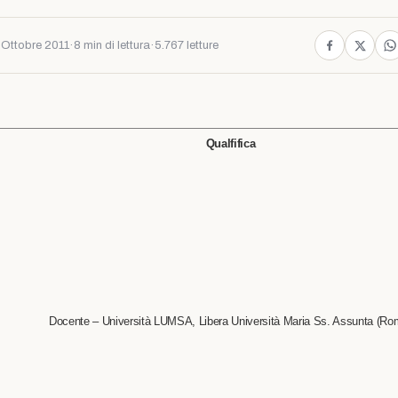
 Ottobre 2011
·
8 min di lettura
·
5.767 letture
Qualfifica
Docente – Università LUMSA, Libera Università Maria Ss. Assunta (Ro