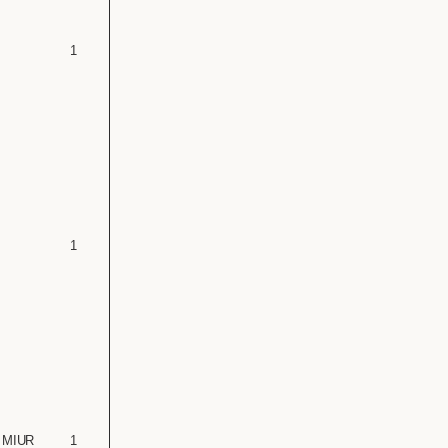
1
1
 – MIUR
1