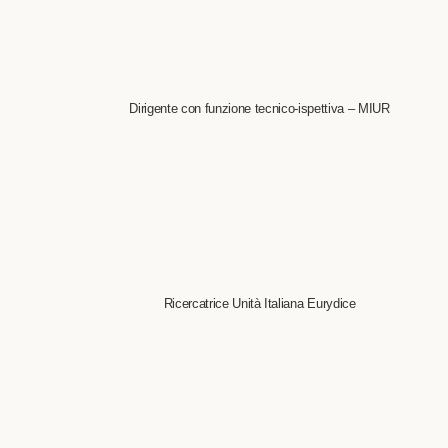
Dirigente con funzione tecnico-ispettiva – MIUR
Ricercatrice Unità Italiana Eurydice