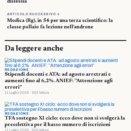
dislessia
ARTICOLO SUCCESSIVO →
Modica (Rg), in 54 per una terza scientifico: la
classe pollaio fa lezione nell’androne
Da leggere anche
REDAZIONE
Stipendi docenti e ATA: ad agosto arretrati e
aumenti fino al 6,2%. ANIEF: ”Attenzione agli
errori”
11 Luglio 2026 · 353 letture
REDAZIONE
TFA sostegno XI ciclo: ecco dove non si svolgerà la
preselettiva per il basso numero di iscrizioni
11 Luglio 2026 · 506 letture