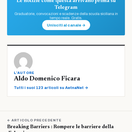
Le notizie come questa arrivano prima su
Telegram
Graduatorie, convocazioni e scadenze della scuola siciliana in
tempo reale. Gratis.
Unisciti al canale →
L'AUTORE
Aldo Domenico Ficara
Tutti i suoi 123 articoli su AetnaNet →
← ARTICOLO PRECEDENTE
Breaking Barriers : Rompere le barriere della