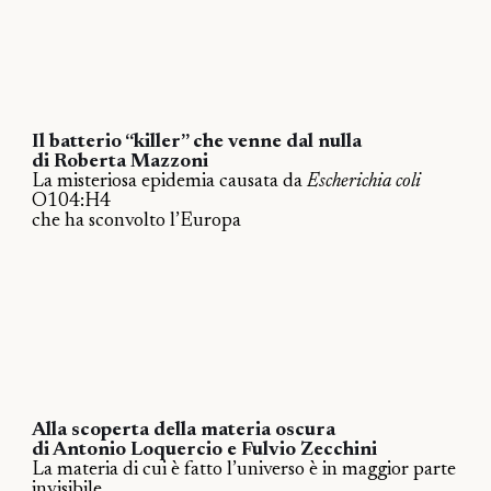
Il batterio “killer” che venne dal nulla
di Roberta Mazzoni
La misteriosa epidemia causata da
Escherichia coli
O104:H4
che ha sconvolto l’Europa
Alla scoperta della materia oscura
di Antonio Loquercio e Fulvio Zecchini
La materia di cui è fatto l’universo è in maggior parte
invisibile