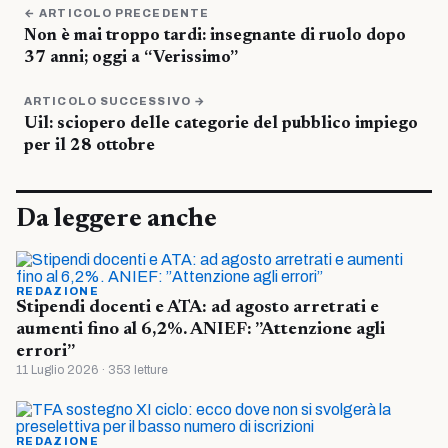
← ARTICOLO PRECEDENTE
Non è mai troppo tardi: insegnante di ruolo dopo
37 anni; oggi a “Verissimo”
ARTICOLO SUCCESSIVO →
Uil: sciopero delle categorie del pubblico impiego
per il 28 ottobre
Da leggere anche
REDAZIONE
Stipendi docenti e ATA: ad agosto arretrati e
aumenti fino al 6,2%. ANIEF: ”Attenzione agli
errori”
11 Luglio 2026 · 353 letture
REDAZIONE