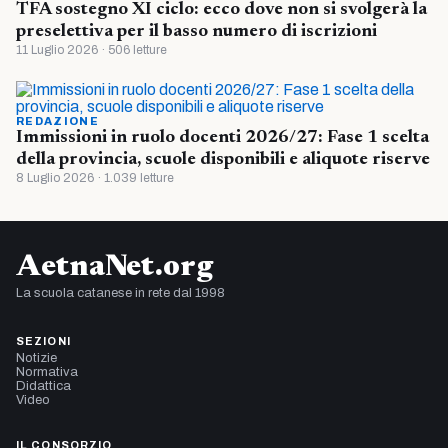
TFA sostegno XI ciclo: ecco dove non si svolgerà la
preselettiva per il basso numero di iscrizioni
11 Luglio 2026 · 506 letture
REDAZIONE
Immissioni in ruolo docenti 2026/27: Fase 1 scelta
della provincia, scuole disponibili e aliquote riserve
8 Luglio 2026 · 1.039 letture
AetnaNet.org
La scuola catanese in rete dal 1998
SEZIONI
Notizie
Normativa
Didattica
Video
IL CONSORZIO