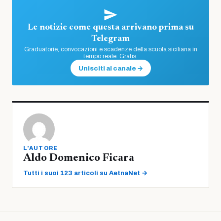
Le notizie come questa arrivano prima su
Telegram
Graduatorie, convocazioni e scadenze della scuola siciliana in
tempo reale. Gratis.
Unisciti al canale →
L'AUTORE
Aldo Domenico Ficara
Tutti i suoi 123 articoli su AetnaNet →