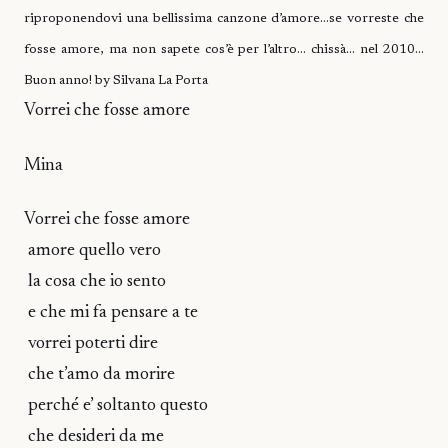
riproponendovi una bellissima canzone d’amore…se vorreste che
fosse amore, ma non sapete cos’è per l’altro… chissà… nel 2010…
Buon anno! by Silvana La Porta
Vorrei che fosse amore
Mina
Vorrei che fosse amore
amore quello vero
la cosa che io sento
e che mi fa pensare a te
vorrei poterti dire
che t’amo da morire
perché e’ soltanto questo
che desideri da me