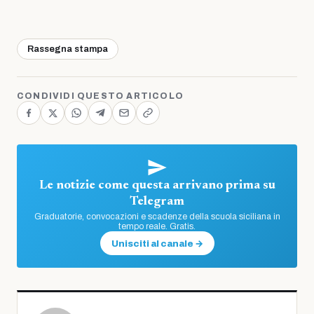
Rassegna stampa
CONDIVIDI QUESTO ARTICOLO
Le notizie come questa arrivano prima su
Telegram
Graduatorie, convocazioni e scadenze della scuola siciliana in
tempo reale. Gratis.
Unisciti al canale →