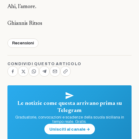
Ahi, l’amore.
Ghiannis Ritsos
Recensioni
CONDIVIDI QUESTO ARTICOLO
Le notizie come questa arrivano prima su
Telegram
Graduatorie, convocazioni e scadenze della scuola siciliana in
tempo reale. Gratis.
Unisciti al canale →