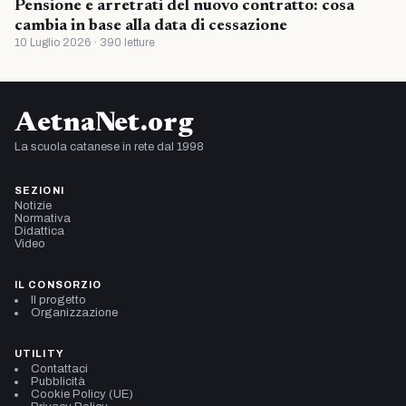
Pensione e arretrati del nuovo contratto: cosa
cambia in base alla data di cessazione
10 Luglio 2026 · 390 letture
AetnaNet.org
La scuola catanese in rete dal 1998
SEZIONI
Notizie
Normativa
Didattica
Video
IL CONSORZIO
Il progetto
Organizzazione
UTILITY
Contattaci
Pubblicità
Cookie Policy (UE)