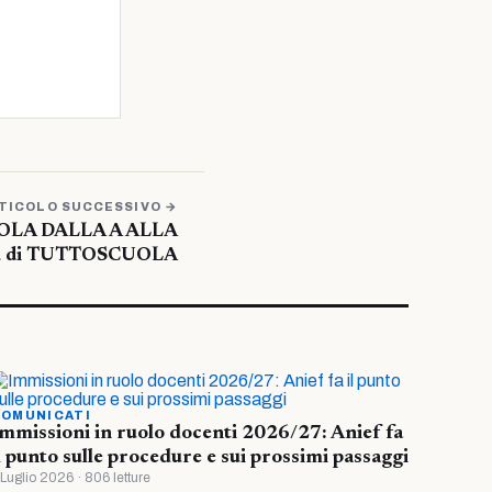
TICOLO SUCCESSIVO →
UOLA DALLA A ALLA
ra di TUTTOSCUOLA
OMUNICATI
mmissioni in ruolo docenti 2026/27: Anief fa
l punto sulle procedure e sui prossimi passaggi
 Luglio 2026 · 806 letture