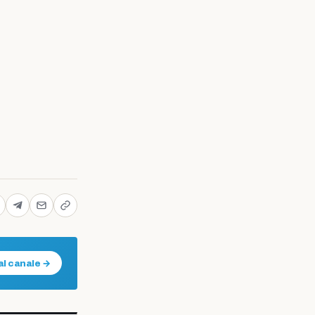
al canale →