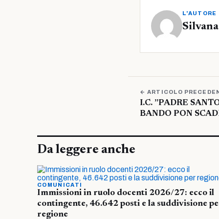
L'AUTORE
Silvana
← ARTICOLO PRECEDE
I.C. ”PADRE SANT
BANDO PON SCAD
Da leggere anche
COMUNICATI
Immissioni in ruolo docenti 2026/27: ecco il
contingente, 46.642 posti e la suddivisione pe
regione