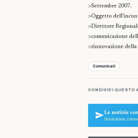
>Settembre 2007.
>Oggetto dell’incon
>Direttore Regionale 
>comunicazione dell
>rinnovazione della
Comunicati
CONDIVIDI QUESTO 
Le notizie c
Graduatorie, convoc