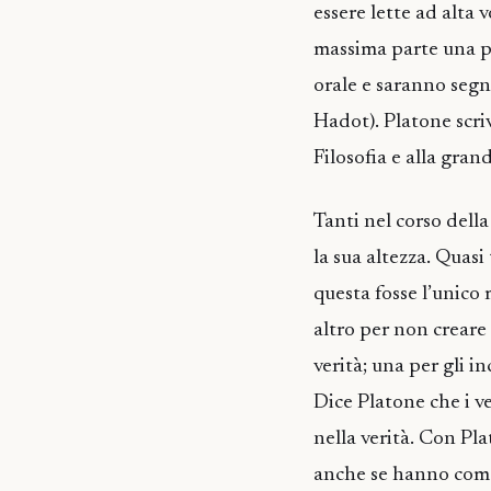
essere lette ad alta 
massima parte una p
orale e saranno segna
Hadot). Platone scri
Filosofia e alla gran
Tanti nel corso dell
la sua altezza. Quasi
questa fosse l’unico
altro per non creare 
verità; una per gli incl
Dice Platone che i v
nella verità. Con Pl
anche se hanno come 