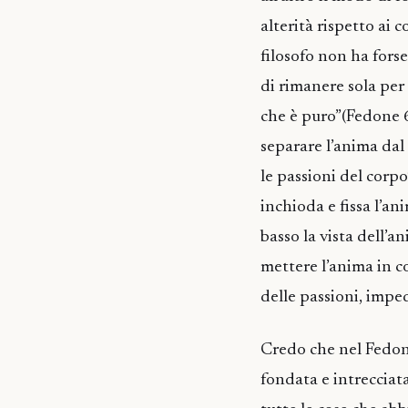
alterità rispetto ai 
filosofo non ha fors
di rimanere sola per 
che è puro”(Fedone 67
separare l’anima dal 
le passioni del corp
inchioda e fissa l’a
basso la vista dell’an
mettere l’anima in c
delle passioni, imped
Credo che nel Fedone
fondata e intrecciat