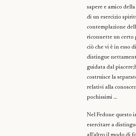
sapere e amico della
di un esercizio spiri
contemplazione dell
riconnette un certo 
ciò che vi è in esso 
distingue nettamente 
guidata dal piacere;h
costruisce la separate
relativi alla conosc
pochissimi …
Nel Fedone questo in
esercitare a distingu
all’altro il modo di 