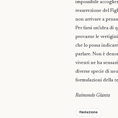
impossibile accoglier
resurrezione del Figl
non arrivare a pensa
Per farsi un’idea di
provarne le vertigin
che lo possa indicar
parlare. Non è denom
viventi ne ha sensazi
diverse specie di ne
formulazioni della t
Raimondo Giunta
Redazione