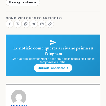
Rassegna stampa
CONDIVIDI QUESTO ARTICOLO
Le notizie come questa arrivano prima su
Telegram
Graduatorie, convocazioni e scadenze della scuola siciliana in
tempo reale. Gratis.
Unisciti al canale →