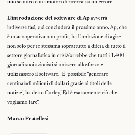
uno scontro con i motori di ricerca sia un errore.
L’introduzione del software di Ap
avverrà
indiverse fasi, e si concluderà il prossimo anno. Ap, che
è unacooperativa non profit, ha l’ambizione di agire
non solo per se stessama soprattutto a difesa di tutto il
settore giornalistico in crisi.Vorrebbe che tutti i 1.400
giornali suoi azionisti si unissero allosforzo e
utilizzassero il software. E’ possibile "generare
centinaiadi milioni di dollari grazie ai titoli delle
notizie", ha detto Curley,"Ed è esattamente ciò che
vogliamo fare".
Marco Pratellesi