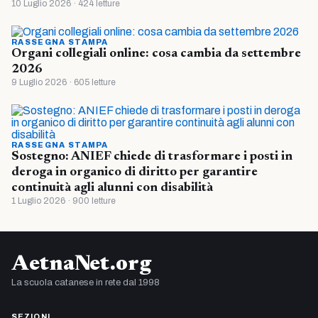
10 Luglio 2026 · 424 letture
RASSEGNA STAMPA
Organi collegiali online: cosa cambia da settembre
2026
9 Luglio 2026 · 605 letture
RASSEGNA STAMPA
Sostegno: ANIEF chiede di trasformare i posti in
deroga in organico di diritto per garantire
continuità agli alunni con disabilità
1 Luglio 2026 · 900 letture
AetnaNet.org
La scuola catanese in rete dal 1998
SEZIONI