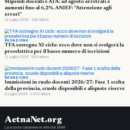
Stipendi docenti e ATA: ad agosto arretrati e
aumenti fino al 6,2%. ANIEF: ”Attenzione agli
errori”
11 Luglio 2026 · 349 letture
REDAZIONE
TFA sostegno XI ciclo: ecco dove non si svolgerà la
preselettiva per il basso numero di iscrizioni
11 Luglio 2026 · 503 letture
REDAZIONE
Immissioni in ruolo docenti 2026/27: Fase 1 scelta
della provincia, scuole disponibili e aliquote riserve
8 Luglio 2026 · 1.032 letture
AetnaNet.org
La scuola catanese in rete dal 1998