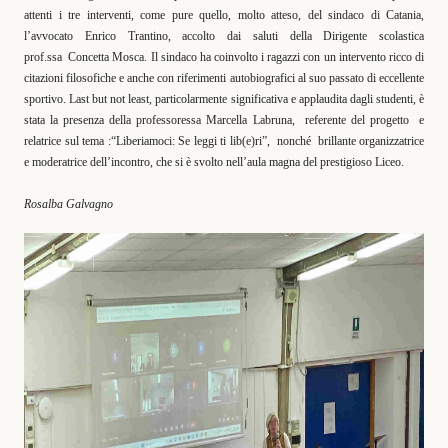
attenti i tre interventi, come pure quello, molto atteso, del sindaco di Catania,
l’avvocato Enrico Trantino, accolto dai saluti della Dirigente scolastica
prof.ssa Concetta Mosca. Il sindaco ha coinvolto i ragazzi con un intervento ricco di
citazioni filosofiche e anche con riferimenti autobiografici al suo passato di eccellente
sportivo. Last but not least, particolarmente significativa e applaudita dagli studenti, è
stata la presenza della professoressa Marcella Labruna, referente del progetto e
relatrice sul tema :“Liberiamoci: Se leggi ti lib(e)ri”, nonché brillante organizzatrice
e moderatrice dell’incontro, che si è svolto nell’aula magna del prestigioso Liceo.
Rosalba Galvagno