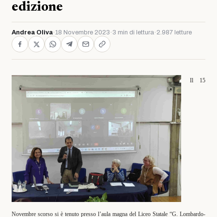
edizione
Andrea Oliva
·
18 Novembre 2023
·
3 min di lettura
·
2.987 letture
Il 15
Novembre scorso si è tenuto presso l’aula magna del Liceo Statale “G. Lombardo-