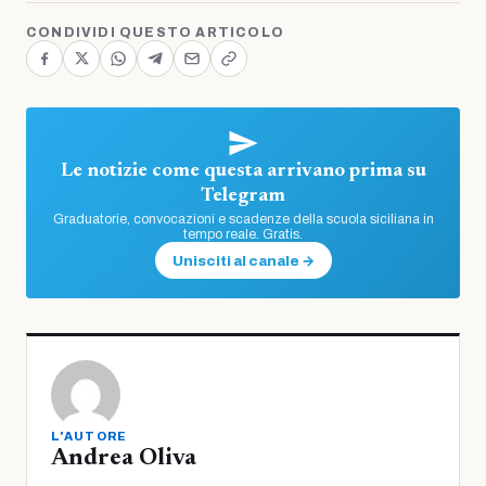
CONDIVIDI QUESTO ARTICOLO
Le notizie come questa arrivano prima su
Telegram
Graduatorie, convocazioni e scadenze della scuola siciliana in
tempo reale. Gratis.
Unisciti al canale →
L'AUTORE
Andrea Oliva