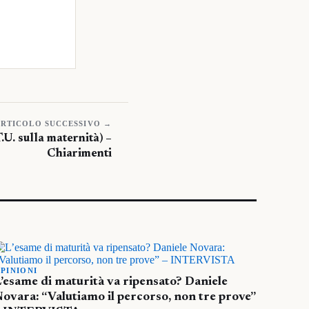
RTICOLO SUCCESSIVO →
U. sulla maternità) –
Chiarimenti
PINIONI
’esame di maturità va ripensato? Daniele
ovara: “Valutiamo il percorso, non tre prove”