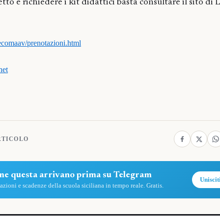
etto e richiedere i kit didattici basta consultare il sito di 
lecomaav/prenotazioni.html
net
RTICOLO
ome questa arrivano prima su Telegram
Uniscit
zioni e scadenze della scuola siciliana in tempo reale. Gratis.