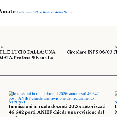
Amato
Tutti i suoi 121 articoli su AetnaNet →
TE
A
I…E LUCIO DALLA: UNA
Circolare INPS 08/03 (T.
TA-Prof.ssa Silvana La
OPINIONI
O
Immissioni in ruolo docenti 2026: autorizzati
L
46.642 posti. ANIEF chiede una revisione del
N