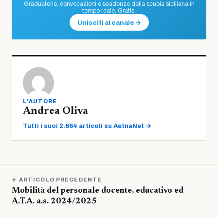
Graduatorie, convocazioni e scadenze della scuola siciliana in
tempo reale. Gratis.
Unisciti al canale →
L'AUTORE
Andrea Oliva
Tutti i suoi 2.664 articoli su AetnaNet →
← ARTICOLO PRECEDENTE
Mobilità del personale docente, educativo ed
A.T.A. a.s. 2024/2025