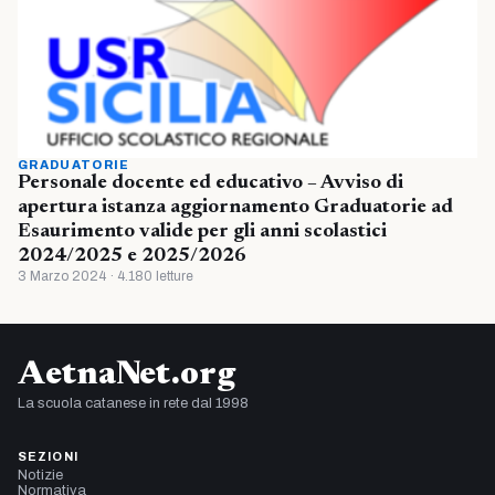
GRADUATORIE
Personale docente ed educativo – Avviso di
apertura istanza aggiornamento Graduatorie ad
Esaurimento valide per gli anni scolastici
2024/2025 e 2025/2026
3 Marzo 2024 · 4.180 letture
AetnaNet.org
La scuola catanese in rete dal 1998
SEZIONI
Notizie
Normativa