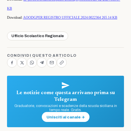
KB
Download:
AOODGPER.REGISTRO UFFICIALE.2024.0022364
265.14 KB
Ufficio Scolastico Regionale
CONDIVIDI QUESTO ARTICOLO
Le notizie come questa arrivano prima su
Telegram
Graduatorie, convocazioni e scadenze della scuola siciliana in
tempo reale. Gratis.
Unisciti al canale →