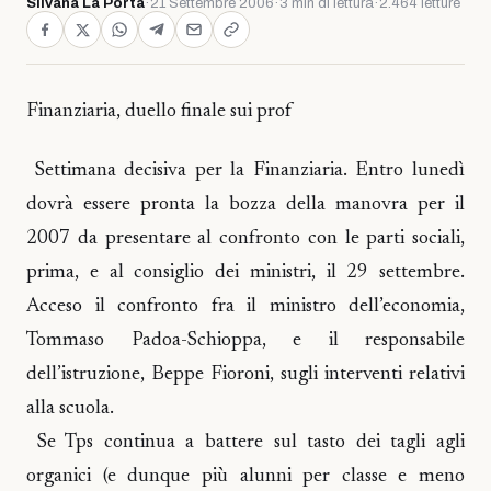
Silvana La Porta
·
21 Settembre 2006
·
3 min di lettura
·
2.464 letture
Finanziaria, duello finale sui prof
Settimana decisiva per la Finanziaria. Entro lunedì
dovrà essere pronta la bozza della manovra per il
2007 da presentare al confronto con le parti sociali,
prima, e al consiglio dei ministri, il 29 settembre.
Acceso il confronto fra il ministro dell’economia,
Tommaso Padoa-Schioppa, e il responsabile
dell’istruzione, Beppe Fioroni, sugli interventi relativi
alla scuola.
Se Tps continua a battere sul tasto dei tagli agli
organici (e dunque più alunni per classe e meno