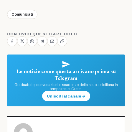
Comunicati
CONDIVIDI QUESTO ARTICOLO
Le notizie come questa arrivano prima su
Telegram
Graduatorie, convocazioni e scadenze della scuola siciliana in
tempo reale. Gratis.
Unisciti al canale →