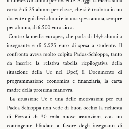
il numero di alunni per docente. A oggi, la media sulla
carta è di 25 alunni per classe, che si è tradotta in un
docente ogni dieci alunni e in una spesa annua, sempre
per alunno, di 6.500 euro circa.
Contro la media europea, che parla di 14,4 alunni a
insegnante e di 5.595 euro di spesa a studente. Il
confronto aveva molto colpito Padoa-Schioppa, tanto
da inserire la relativa tabella riepilogativa della
situazione della Ue nel Dpef, il Documento di
programmazione economica e finanziaria, la carta
madre della prossima manovra.
La situazione Ue è una delle motivazioni per cui
Padoa-Schioppa non vede di buon occhio la richiesta
di Fioroni di 30 mila nuove assunzioni, con un
contingente blindato a favore degli insegnanti di