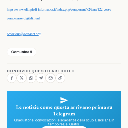
https://www.olimpiadi-informatica.it/index.php/component/k2/item/122-corso-
competenze-digitali.html
redazione@aetnanet.org
Comunicati
CONDIVIDI QUESTO ARTICOLO
Le notizie come questa arrivano prima su
Telegram
Graduatorie, convocazioni e scadenze della scuola siciliana in
tempo reale. Gratis.