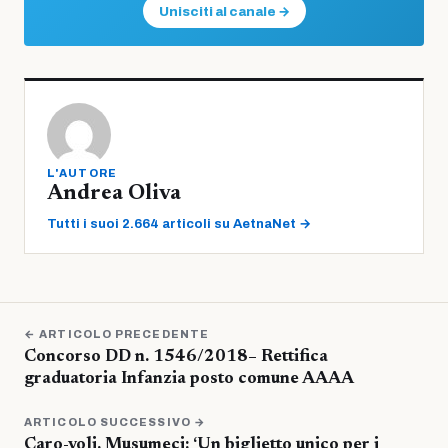
Unisciti al canale →
L'AUTORE
Andrea Oliva
Tutti i suoi 2.664 articoli su AetnaNet →
← ARTICOLO PRECEDENTE
Concorso DD n. 1546/2018– Rettifica
graduatoria Infanzia posto comune AAAA
ARTICOLO SUCCESSIVO →
Caro-voli, Musumeci: ‘Un biglietto unico per i