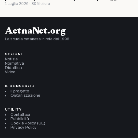
1 Luglio 2026 · 805 letture
AetnaNet.org
La scuola catanese in rete dal 1998
SEZIONI
Notizie
Normativa
Didattica
Video
IL CONSORZIO
Il progetto
Organizzazione
UTILITY
Contattaci
Pubblicità
Cookie Policy (UE)
Privacy Policy