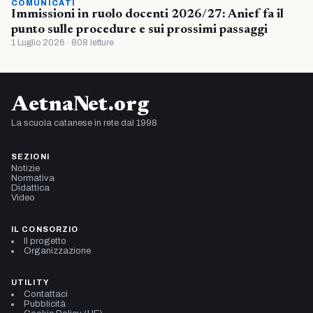
COMUNICATI
Immissioni in ruolo docenti 2026/27: Anief fa il
punto sulle procedure e sui prossimi passaggi
1 Luglio 2026 · 808 letture
AetnaNet.org
La scuola catanese in rete dal 1998
SEZIONI
Notizie
Normativa
Didattica
Video
IL CONSORZIO
Il progetto
Organizzazione
UTILITY
Contattaci
Pubblicità