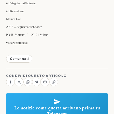
#IoViaggioconWebtrotter
#IoRestoaCasa
Monica Gati
AICA – Segreteria Webtrotter
P.le R. Morandi, 2 – 20121 Milano
visita
webtrotter.it
Comunicati
CONDIVIDI QUESTO ARTICOLO
Le notizie come questa arrivano prima su