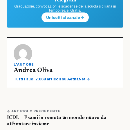
Telegram
Graduatorie, convocazioni e scadenze della scuola siciliana in
tempo reale. Gratis.
Unisciti al canale →
L'AUTORE
Andrea Oliva
Tutti i suoi 2.668 articoli su AetnaNet →
← ARTICOLO PRECEDENTE
ICDL – Esami in remoto un mondo nuovo da
affrontare insieme