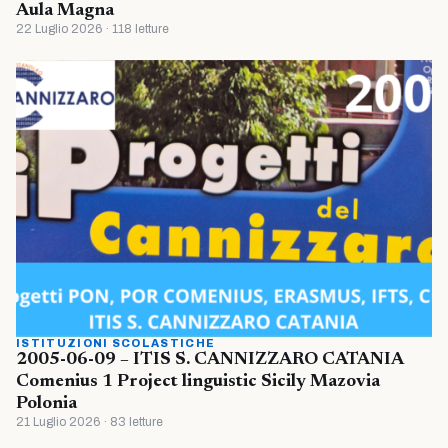
Aula Magna
22 Luglio 2026 · 118 letture
ISTITUZIONI SCOLASTICHE
2005-06-09 – ITIS S. CANNIZZARO CATANIA
Comenius 1 Project linguistic Sicily Mazovia
Polonia
21 Luglio 2026 · 83 letture