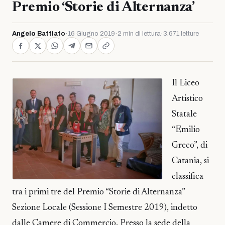
Premio ‘Storie di Alternanza’
Angelo Battiato
·
16 Giugno 2019
·
2 min di lettura
·
3.671 letture
Il Liceo
Artistico
Statale
“Emilio
Greco”, di
Catania, si
classifica
tra i primi tre del Premio “Storie di Alternanza”
Sezione Locale (Sessione I Semestre 2019), indetto
dalle Camere di Commercio. Presso la sede della