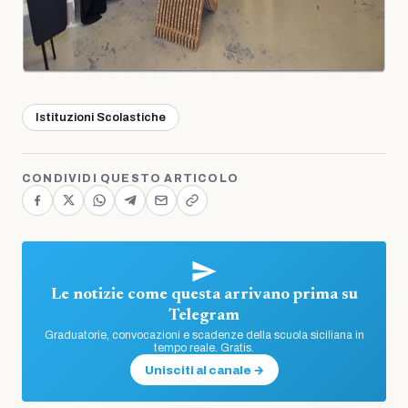
Istituzioni Scolastiche
CONDIVIDI QUESTO ARTICOLO
Le notizie come questa arrivano prima su
Telegram
Graduatorie, convocazioni e scadenze della scuola siciliana in
tempo reale. Gratis.
Unisciti al canale →