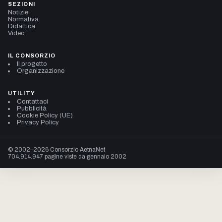
SEZIONI
Notizie
Normativa
Didattica
Video
IL CONSORZIO
Il progetto
Organizzazione
UTILITY
Contattaci
Pubblicità
Cookie Policy (UE)
Privacy Policy
© 2002–2026 Consorzio AetnaNet
704.914.947 pagine viste da gennaio 2002