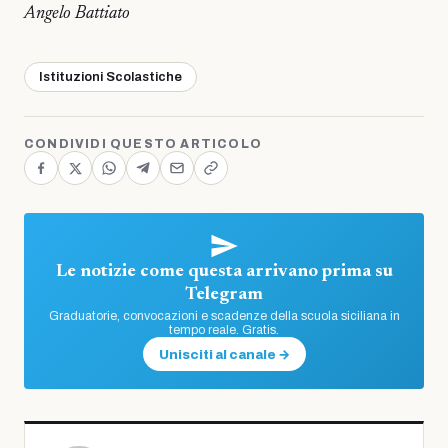
Angelo Battiato
Istituzioni Scolastiche
CONDIVIDI QUESTO ARTICOLO
Le notizie come questa arrivano prima su
Telegram
Graduatorie, convocazioni e scadenze della scuola siciliana in
tempo reale. Gratis.
Unisciti al canale →