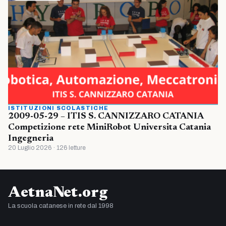
ISTITUZIONI SCOLASTICHE
2009-05-29 – ITIS S. CANNIZZARO CATANIA
Competizione rete MiniRobot Universita Catania
Ingegneria
20 Luglio 2026 · 126 letture
AetnaNet.org
La scuola catanese in rete dal 1998