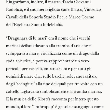
Ringraziamo, inoltre, il mastro d’ascia Giovanni
Rodolico, e il suo meraviglioso cane Blasco, Vincenzo
Cavalli della Sonoria Studio Rec, e Marco Corrao
dell’Etichetta Suoni Indelebili».
“Dragunara di lu mari” era il nome che i vecchi
marinai siciliani davano alla tromba d’aria che si
sviluppava a mare, visualizzata come un drago dalla
coda a vortice, e poteva rappresentare un vero
pericolo per vascelli, imbarcazioni e per tutti gli
uomini di mare che, sulle barche, solevano recitare
degli “scongiuri” alla fine dei quali per tre volte con un
coltello tagliavano simbolicamente la tromba marina.
E la musica delle Klostés racconta per intero questo
mondo, il loro “anthropop” è gentile e sanguigno come