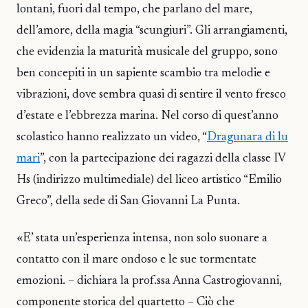
lontani, fuori dal tempo, che parlano del mare,
dell’amore, della magia “scungiuri”. Gli arrangiamenti,
che evidenzia la maturità musicale del gruppo, sono
ben concepiti in un sapiente scambio tra melodie e
vibrazioni, dove sembra quasi di sentire il vento fresco
d’estate e l’ebbrezza marina. Nel corso di quest’anno
scolastico hanno realizzato un video, “
Dragunara di lu
mari
”, con la partecipazione dei ragazzi della classe IV
Hs (indirizzo multimediale) del liceo artistico “Emilio
Greco”, della sede di San Giovanni La Punta.
«E’ stata un’esperienza intensa, non solo suonare a
contatto con il mare ondoso e le sue tormentate
emozioni. – dichiara la prof.ssa Anna Castrogiovanni,
componente storica del quartetto – Ciò che