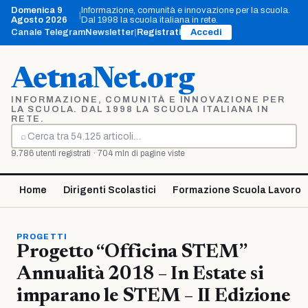
Vai
Domenica 9
Informazione, comunità e innovazione per la scuola.
|
al
Agosto 2026
Dal 1998 la scuola italiana in rete.
contenuto
Canale Telegram
Newsletter
|
Registrati
Accedi
AetnaNet.org
INFORMAZIONE, COMUNITÀ E INNOVAZIONE PER
LA SCUOLA. DAL 1998 LA SCUOLA ITALIANA IN
RETE.
⌕
Cerca
9.786 utenti registrati · 704 mln di pagine viste
Home
Dirigenti Scolastici
Formazione Scuola Lavoro
PROGETTI
Progetto “Officina STEM”
Annualità 2018 – In Estate si
imparano le STEM – II Edizione