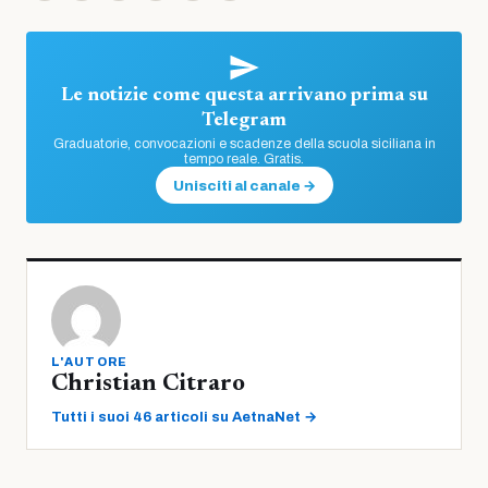
Le notizie come questa arrivano prima su
Telegram
Graduatorie, convocazioni e scadenze della scuola siciliana in
tempo reale. Gratis.
Unisciti al canale →
L'AUTORE
Christian Citraro
Tutti i suoi 46 articoli su AetnaNet →