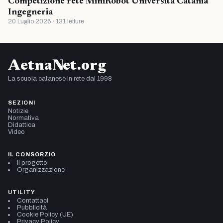
Competizione rete MiniRobot Universita Catania
Ingegneria
20 Luglio 2026 · 131 letture
AetnaNet.org
La scuola catanese in rete dal 1998
SEZIONI
Notizie
Normativa
Didattica
Video
IL CONSORZIO
Il progetto
Organizzazione
UTILITY
Contattaci
Pubblicità
Cookie Policy (UE)
Privacy Policy