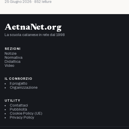
25 Giugno 2026 · 852 letture
AetnaNet.org
La scuola catanese in rete dal 1998
SEZIONI
Notizie
Normativa
Didattica
Video
IL CONSORZIO
Il progetto
Organizzazione
UTILITY
Contattaci
Pubblicità
Cookie Policy (UE)
Privacy Policy