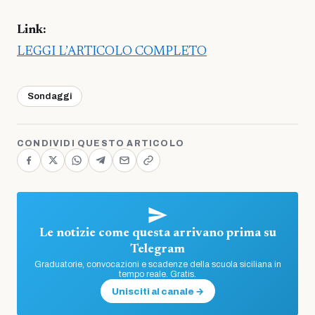
Link:
LEGGI L’ARTICOLO COMPLETO
Sondaggi
CONDIVIDI QUESTO ARTICOLO
Le notizie come questa arrivano prima su
Telegram
Graduatorie, convocazioni e scadenze della scuola siciliana in
tempo reale. Gratis.
Unisciti al canale →