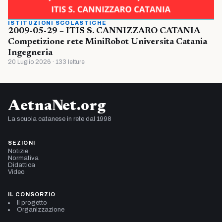
ISTITUZIONI SCOLASTICHE
2009-05-29 – ITIS S. CANNIZZARO CATANIA
Competizione rete MiniRobot Universita Catania
Ingegneria
20 Luglio 2026 · 133 letture
AetnaNet.org
La scuola catanese in rete dal 1998
SEZIONI
Notizie
Normativa
Didattica
Video
IL CONSORZIO
Il progetto
Organizzazione