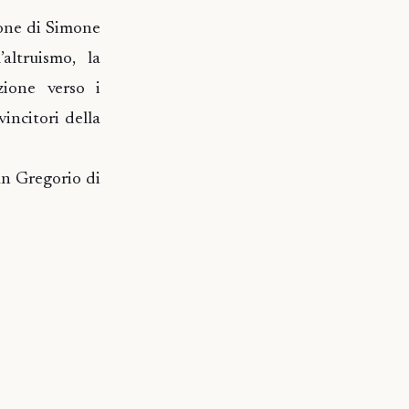
ione di Simone
’altruismo, la
zione verso i
vincitori della
an Gregorio di