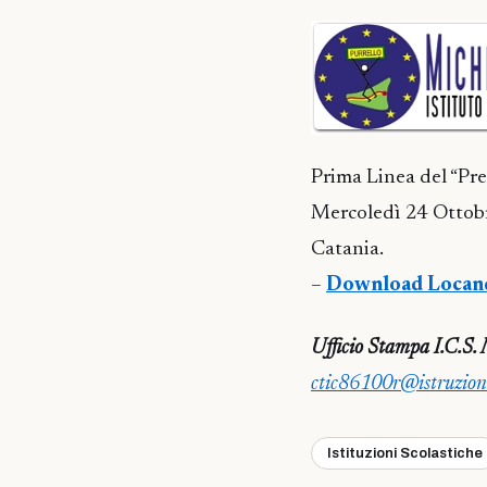
Prima Linea del “Pre
Mercoledì 24 Ottobr
Catania.
–
Download Locand
Ufficio Stampa I.C.S. 
ctic86100r@istruzione
Istituzioni Scolastiche