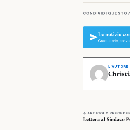
CONDIVIDI QUESTO 
Le notizie c
Graduatorie, convoc
L'AUTORE
Christi
← ARTICOLO PRECEDE
Lettera al Sindaco P