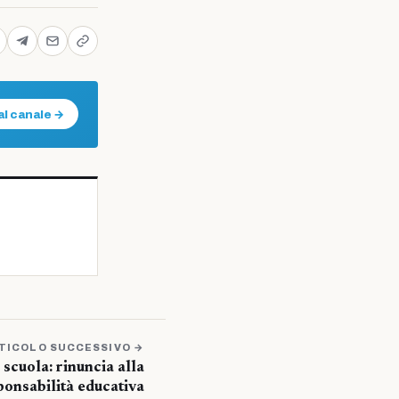
al canale →
TICOLO SUCCESSIVO →
scuola: rinuncia alla
ponsabilità educativa