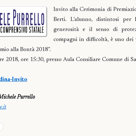
Invito alla Cerimonia di Premiaz
Berti. L’alunno, distintosi per l
generosità e il senso di prote
compagni in difficoltà, è uno dei 
mio alla Bontà 2018”.
e 2018, ore 15:30, presso Aula Consiliare Comune di S
ina-Invito
Michele Purrello
.it