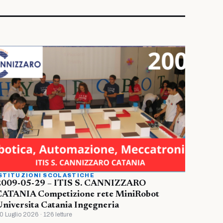
STITUZIONI SCOLASTICHE
2009-05-29 – ITIS S. CANNIZZARO
CATANIA Competizione rete MiniRobot
niversita Catania Ingegneria
0 Luglio 2026 · 126 letture