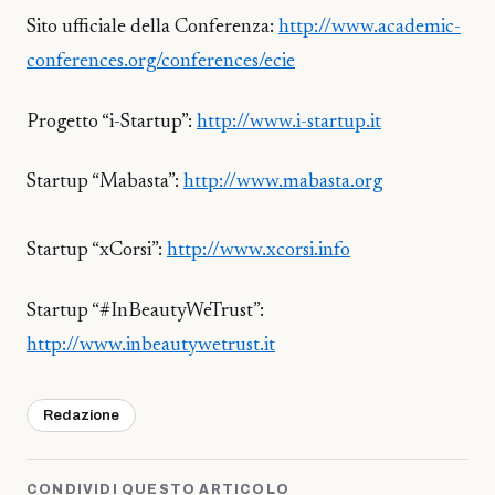
Sito ufficiale della Conferenza:
http://www.academic-
conferences.org/conferences/ecie
Progetto “i-Startup”:
http://www.i-startup.it
Startup “Mabasta”:
http://www.mabasta.org
Startup “xCorsi”:
http://www.xcorsi.info
Startup “#InBeautyWeTrust”:
http://www.inbeautywetrust.it
Redazione
CONDIVIDI QUESTO ARTICOLO