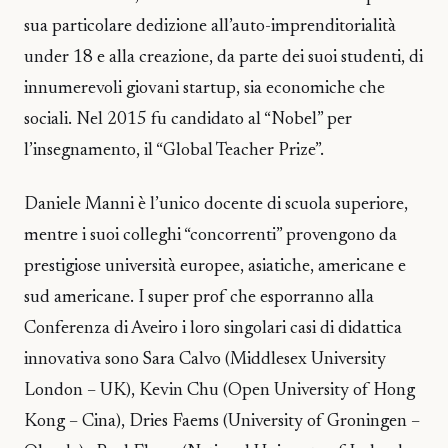
sua particolare dedizione all’auto-imprenditorialità
under 18 e alla creazione, da parte dei suoi studenti, di
innumerevoli giovani startup, sia economiche che
sociali. Nel 2015 fu candidato al “Nobel” per
l’insegnamento, il “Global Teacher Prize”.
Daniele Manni è l’unico docente di scuola superiore,
mentre i suoi colleghi “concorrenti” provengono da
prestigiose università europee, asiatiche, americane e
sud americane. I super prof che esporranno alla
Conferenza di Aveiro i loro singolari casi di didattica
innovativa sono Sara Calvo (Middlesex University
London – UK), Kevin Chu (Open University of Hong
Kong – Cina), Dries Faems (University of Groningen –