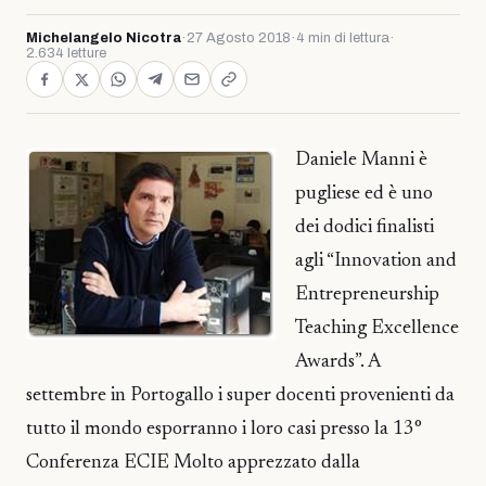
Michelangelo Nicotra
·
27 Agosto 2018
·
4 min di lettura
·
2.634 letture
Daniele Manni è
pugliese ed è uno
dei dodici finalisti
agli “Innovation and
Entrepreneurship
Teaching Excellence
Awards”. A
settembre in Portogallo i super docenti provenienti da
tutto il mondo esporranno i loro casi presso la 13°
Conferenza ECIE Molto apprezzato dalla