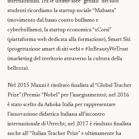
internazionali. Tra le ultime idee “geniali” dei suoi
studenti ricordiamo la startup sociale “Mabasta”
(movimento dal basso contro bullismo e
cyberbullismo), la startup economica “xCorsi”
(piattaforma web dedicata alla formazione), Smart Siti
(progettazione smart di siti web) e #InBeautyWeTrust
(marketing del territorio attraverso la cultura della
bellezza).
Nel 2015 Manni è risultato finalista al “Global Teacher
Prize” (Premio “Nobel” per l’insegnamento); nel 2016
è stato scelto da Ashoka Italia per rappresentare
l’innovazione didattica Italiana all’incontro
internazionale di Utrecht; nel 2017 è risultato finalista
anche all’ “Italian Teacher Prize” e ultimamente ha