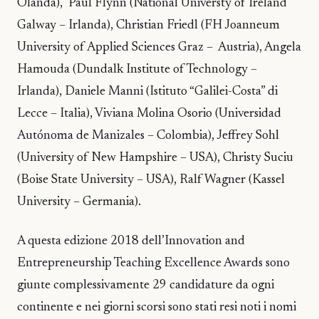
Olanda), Paul Flynn (National Universty of Ireland
Galway – Irlanda), Christian Friedl (FH Joanneum
University of Applied Sciences Graz – Austria), Angela
Hamouda (Dundalk Institute of Technology –
Irlanda), Daniele Manni (Istituto “Galilei-Costa” di
Lecce – Italia), Viviana Molina Osorio (Universidad
Autónoma de Manizales – Colombia), Jeffrey Sohl
(University of New Hampshire – USA), Christy Suciu
(Boise State University – USA), Ralf Wagner (Kassel
University – Germania).
A questa edizione 2018 dell’Innovation and
Entrepreneurship Teaching Excellence Awards sono
giunte complessivamente 29 candidature da ogni
continente e nei giorni scorsi sono stati resi noti i nomi