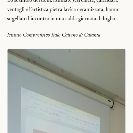
Lo scambio dei doni: raffinate seti cinese, calendari,
ventagli e l’artistica pietra lavica ceramizzata, hanno
sugellato l’incontro in una calda giornata di luglio.
Istituto Comprensivo Italo Calvino di Catania