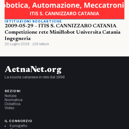
ISTITUZIONI SCOLASTICHE
2009-05-29 – ITIS S. CANNIZZARO CATANIA
Competizione rete MiniRobot Universita Catania
Ingegneria
20 Luglio 2026 · 126 letture
AetnaNet.org
La scuola catanese in rete dal 1998
SEZIONI
Notizie
Normativa
Didattica
Video
IL CONSORZIO
Il progetto