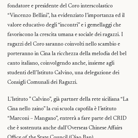
fondatore e presidente del Coro interscolastico
“Vincenzo Bellini”, ha evidenziato l’importanza ed il
valore educativo degli “incontri” e i gemellaggi che
favoriscono la crescita umana e sociale dei ragazzi. I
ragazzi del Coro saranno coinvolti nello scambio e
porteranno in Cina la ricchezza della melodia del bel
canto italiano, coinvolgendo anche, insieme agli
studenti dell’Istituto Calvino, una delegazione dei
Consigli Comunali dei Ragazzi.
L’Istituto ” Calvino”, già partner della rete siciliana “La
Cina nello zaino” la cui scuola capofila è l’istituto
“Marconi – Mangano”, entrerà a fare parte del CRID
che è sostenuta anche dall’Overseas Chinese Affairs
Office of the State Council (Qiao Ban).