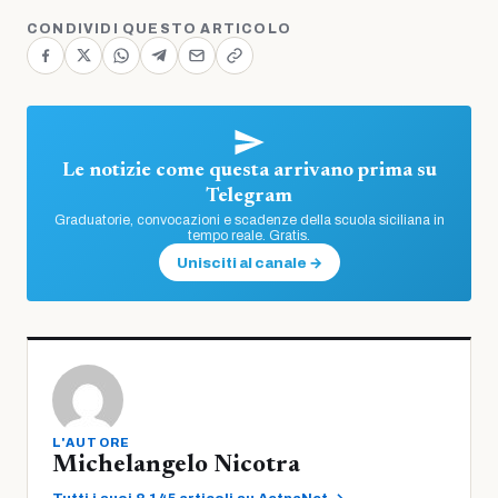
CONDIVIDI QUESTO ARTICOLO
Le notizie come questa arrivano prima su
Telegram
Graduatorie, convocazioni e scadenze della scuola siciliana in
tempo reale. Gratis.
Unisciti al canale →
L'AUTORE
Michelangelo Nicotra