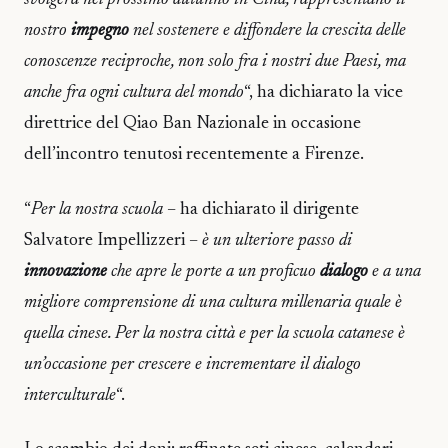
svolgerà nel prossimo autunno in Cina, rappresentano il
nostro
impegno
nel sostenere e diffondere la crescita delle
conoscenze reciproche, non solo fra i nostri due Paesi, ma
anche fra ogni cultura del mondo
“, ha dichiarato la vice
direttrice del Qiao Ban Nazionale in occasione
dell’incontro tenutosi recentemente a Firenze.
“
Per la nostra scuola
– ha dichiarato il dirigente
Salvatore Impellizzeri –
è un ulteriore passo di
innovazione
che apre le porte a un proficuo
dialogo
e a una
migliore comprensione di una cultura millenaria quale è
quella cinese. Per la nostra città e per la scuola catanese è
un’occasione per crescere e incrementare il dialogo
interculturale
“.