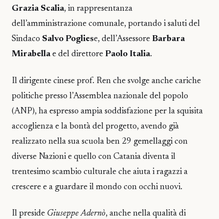
Grazia Scalia
, in rappresentanza
dell’amministrazione comunale, portando i saluti del
Sindaco
Salvo Poglies
e, dell’Assessore
Barbara
Mirabella
e del direttore
Paolo Italia
.
Il dirigente cinese prof. Ren che svolge anche cariche
politiche presso l’Assemblea nazionale del popolo
(ANP), ha espresso ampia soddisfazione per la squisita
accoglienza e la bontà del progetto, avendo già
realizzato nella sua scuola ben 29 gemellaggi con
diverse Nazioni e quello con Catania diventa il
trentesimo scambio culturale che aiuta i ragazzi a
crescere e a guardare il mondo con occhi nuovi.
Il preside
Giuseppe Adernò
, anche nella qualità di