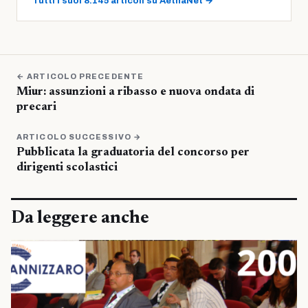
Tutti i suoi 8.145 articoli su AetnaNet →
← ARTICOLO PRECEDENTE
Miur: assunzioni a ribasso e nuova ondata di
precari
ARTICOLO SUCCESSIVO →
Pubblicata la graduatoria del concorso per
dirigenti scolastici
Da leggere anche