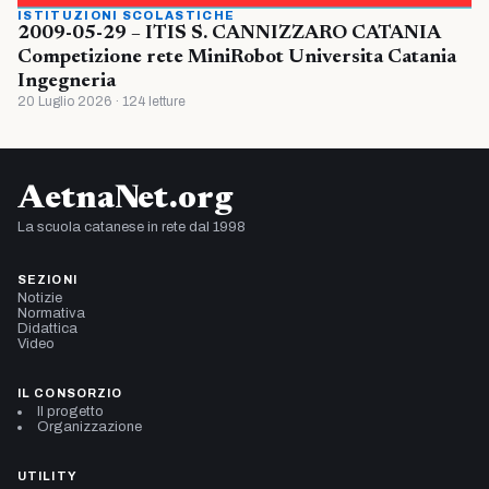
ISTITUZIONI SCOLASTICHE
2009-05-29 – ITIS S. CANNIZZARO CATANIA
Competizione rete MiniRobot Universita Catania
Ingegneria
20 Luglio 2026 · 124 letture
AetnaNet.org
La scuola catanese in rete dal 1998
SEZIONI
Notizie
Normativa
Didattica
Video
IL CONSORZIO
Il progetto
Organizzazione
UTILITY