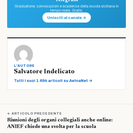
Graduatorie, convocazioni e scadenze della scuola siciliana in
tempo reale. Gratis.
Unisciti al canale →
L'AUTORE
Salvatore Indelicato
Tutti i suoi 1.694 articoli su AetnaNet →
← ARTICOLO PRECEDENTE
Riunioni degli organi collegiali anche online:
ANIEF chiede una svolta per la scuola