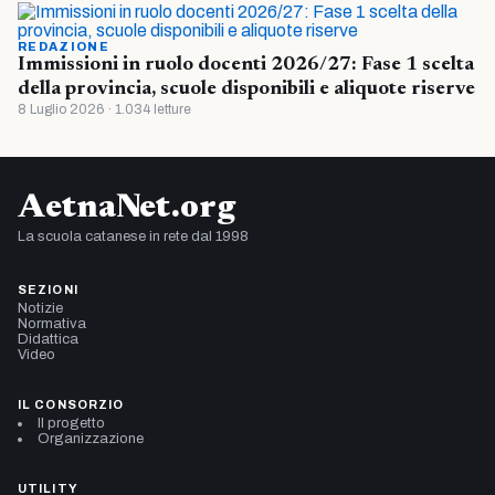
REDAZIONE
Immissioni in ruolo docenti 2026/27: Fase 1 scelta
della provincia, scuole disponibili e aliquote riserve
8 Luglio 2026 · 1.034 letture
AetnaNet.org
La scuola catanese in rete dal 1998
SEZIONI
Notizie
Normativa
Didattica
Video
IL CONSORZIO
Il progetto
Organizzazione
UTILITY