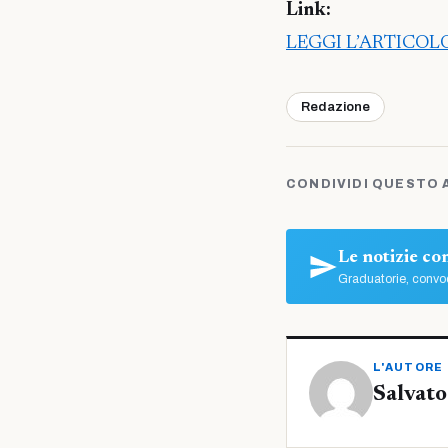
Link:
LEGGI L’ARTICO
Redazione
CONDIVIDI QUESTO 
Le notizie c
Graduatorie, convoc
L'AUTORE
Salvato