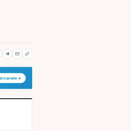
al canale →