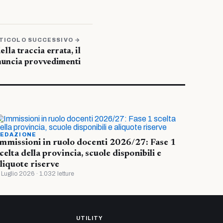
TICOLO SUCCESSIVO →
lla traccia errata, il
nuncia provvedimenti
EDAZIONE
mmissioni in ruolo docenti 2026/27: Fase 1
celta della provincia, scuole disponibili e
liquote riserve
 Luglio 2026 · 1.032 letture
UTILITY