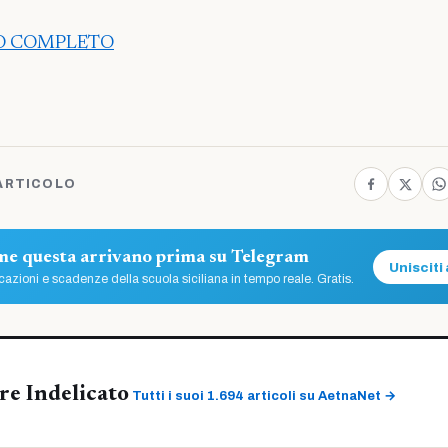
LO COMPLETO
ARTICOLO
ome questa arrivano prima su Telegram
Unisciti 
azioni e scadenze della scuola siciliana in tempo reale. Gratis.
re Indelicato
Tutti i suoi 1.694 articoli su AetnaNet →