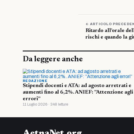
← ARTICOLO PRECEDE
Ritardo all’orale del
rischi e quando la gi
Da leggere anche
REDAZIONE
Stipendi docenti e ATA: ad agosto arretrati e
aumenti fino al 6,2%. ANIEF: ”Attenzione agli
errori”
11 Luglio 2026 · 348 letture
AetnaNet.org