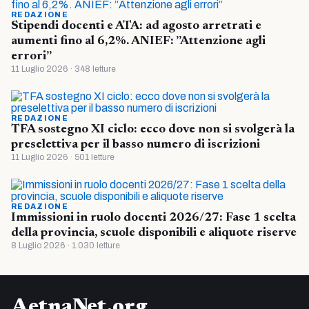
REDAZIONE
Stipendi docenti e ATA: ad agosto arretrati e
aumenti fino al 6,2%. ANIEF: ”Attenzione agli
errori”
11 Luglio 2026 · 348 letture
REDAZIONE
TFA sostegno XI ciclo: ecco dove non si svolgerà la
preselettiva per il basso numero di iscrizioni
11 Luglio 2026 · 501 letture
REDAZIONE
Immissioni in ruolo docenti 2026/27: Fase 1 scelta
della provincia, scuole disponibili e aliquote riserve
8 Luglio 2026 · 1.030 letture
AetnaNet.org