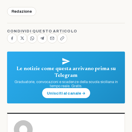
Redazione
CONDIVIDI QUESTO ARTICOLO
Le notizie come questa arrivano prima su
Telegram
Graduatorie, convocazioni e scadenze della scuola siciliana in
tempo reale. Gratis.
Unisciti al canale →