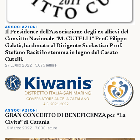
ASSOCIAZIONI
Il Presidente dell’Associazione degli ex allievi del
Convitto Nazionale ”M. CUTELLI” Prof. Filippo
Galatà, ha donato al Dirigente Scolastico Prof.
Stefano Raciti lo stemma in legno del Casato
Cutelli.
27 Luglio 2022 · 5.075 letture
ASSOCIAZIONI
GRAN CONCERTO DI BENEFICENZA per “La
Civita” di Catania
19 Marzo 2022 · 7.003 letture