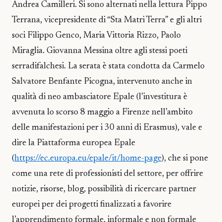
Andrea Camilleri. Si sono alternati nella lettura Pippo
Terrana, vicepresidente di “Sta Matri Terra” e gli altri
soci Filippo Genco, Maria Vittoria Rizzo, Paolo
Miraglia. Giovanna Messina oltre agli stessi poeti
serradifalchesi. La serata è stata condotta da Carmelo
Salvatore Benfante Picogna, intervenuto anche in
qualità di neo ambasciatore Epale (l’investitura è
avvenuta lo scorso 8 maggio a Firenze nell’ambito
delle manifestazioni per i 30 anni di Erasmus), vale e
dire la Piattaforma europea Epale
(
https://ec.europa.eu/epale/it/home-page
), che si pone
come una rete di professionisti del settore, per offrire
notizie, risorse, blog, possibilità di ricercare partner
europei per dei progetti finalizzati a favorire
l’apprendimento formale, informale e non formale