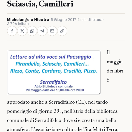
Sciascia, Camilleri
Michelangelo Nicotra
·
5 Giugno 2017
·
1 min di lettura
·
3.724 letture
Il
maggio
dei libri
è
approdato anche a Serradifalco (CL), nel tardo
pomeriggio di giorno 29, , nell’atrio della biblioteca
comunale di Serradifalco dove si è creata una bella
atmosfera. L’associazione culturale “Sta Matri Terra,