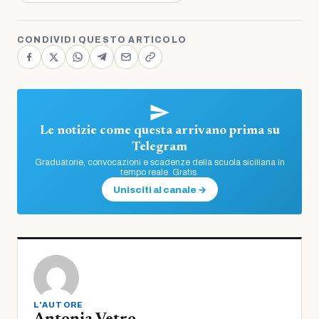
CONDIVIDI QUESTO ARTICOLO
Le notizie come questa arrivano prima su
Telegram
Graduatorie, convocazioni e scadenze della scuola siciliana in
tempo reale. Gratis.
Unisciti al canale →
L'AUTORE