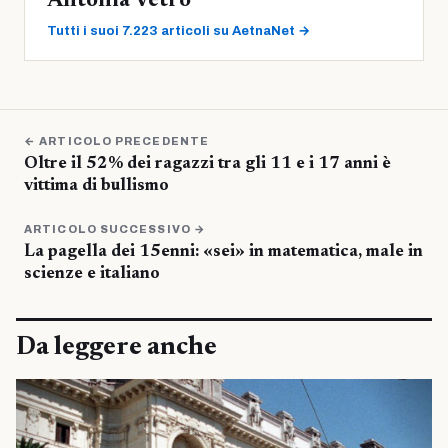
Antonia Vetro
Tutti i suoi 7.223 articoli su AetnaNet →
← ARTICOLO PRECEDENTE
Oltre il 52% dei ragazzi tra gli 11 e i 17 anni è
vittima di bullismo
ARTICOLO SUCCESSIVO →
La pagella dei 15enni: «sei» in matematica, male in
scienze e italiano
Da leggere anche