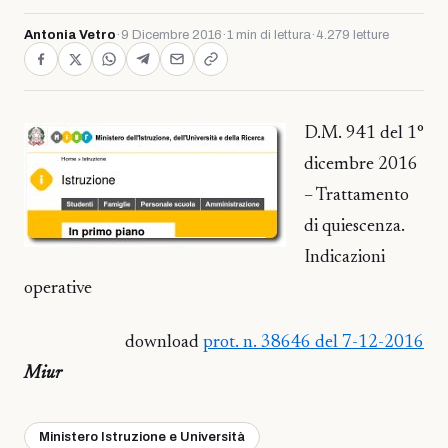
Antonia Vetro
·
9 Dicembre 2016
·
1 min di lettura
·
4.279 letture
D.M. 941 del 1°
dicembre 2016
– Trattamento
di quiescenza.
Indicazioni
operative
download
prot. n. 38646 del 7-12-2016
Miur
Ministero Istruzione e Università