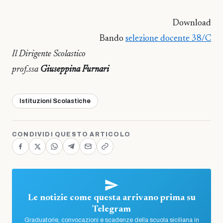
Download
Bando
selezione docente 38/C
Il Dirigente Scolastico
prof.ssa
Giuseppina Furnari
Istituzioni Scolastiche
CONDIVIDI QUESTO ARTICOLO
Le notizie come questa arrivano prima su
Telegram
Graduatorie, convocazioni e scadenze della scuola siciliana in