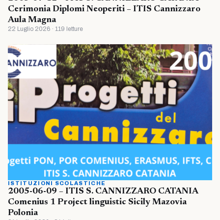
Cerimonia Diplomi Neoperiti – ITIS Cannizzaro
Aula Magna
22 Luglio 2026 · 119 letture
ISTITUZIONI SCOLASTICHE
2005-06-09 – ITIS S. CANNIZZARO CATANIA
Comenius 1 Project linguistic Sicily Mazovia
Polonia