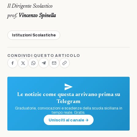
Il Dirigente Scolastico
prof.
Vincenzo Spinella
Istituzioni Scolastiche
CONDIVIDI QUESTO ARTICOLO
Le notizie come questa arrivano prima su
Telegram
Graduatorie, convocazioni e scadenze della scuola siciliana in
tempo reale. Gratis.
Unisciti al canale →