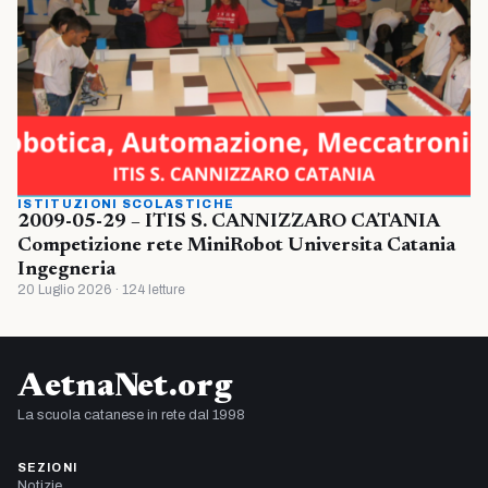
ISTITUZIONI SCOLASTICHE
2009-05-29 – ITIS S. CANNIZZARO CATANIA
Competizione rete MiniRobot Universita Catania
Ingegneria
20 Luglio 2026 · 124 letture
AetnaNet.org
La scuola catanese in rete dal 1998
SEZIONI
Notizie