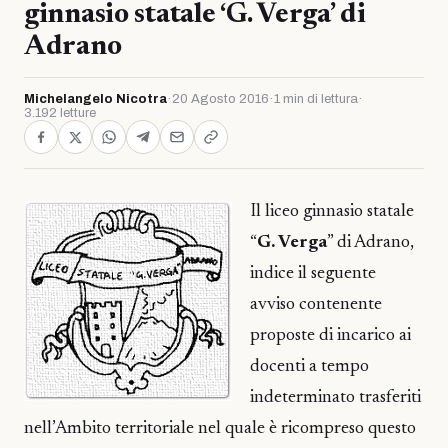
ginnasio statale ‘G. Verga’ di
Adrano
Michelangelo Nicotra
·
20 Agosto 2016
·
1 min di lettura
·
3.192 letture
Il liceo ginnasio statale
“
G. Verga
” di Adrano,
indice il seguente
avviso contenente
proposte di incarico ai
docenti a tempo
indeterminato trasferiti
nell’Ambito territoriale nel quale è ricompreso questo