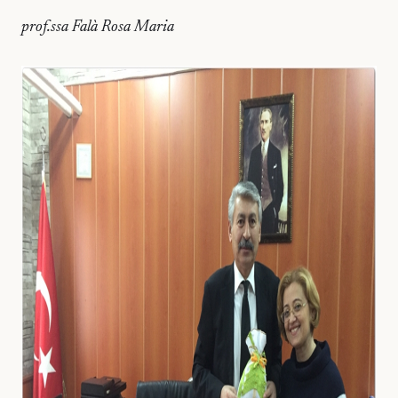
prof.ssa Falà Rosa Maria