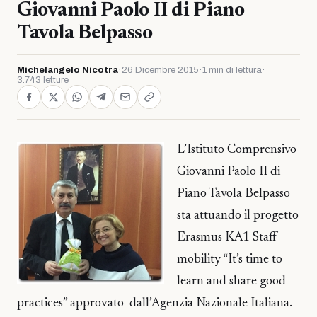
Giovanni Paolo II di Piano
Tavola Belpasso
Michelangelo Nicotra
·
26 Dicembre 2015
·
1 min di lettura
·
3.743 letture
L’Istituto Comprensivo
Giovanni Paolo II di
Piano Tavola Belpasso
sta attuando il progetto
Erasmus KA1 Staff
mobility “It’s time to
learn and share good
practices” approvato dall’Agenzia Nazionale Italiana.