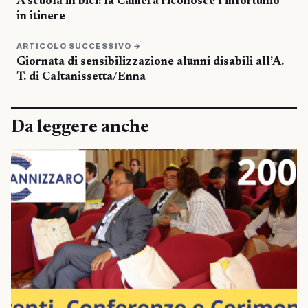
A scuola in bici: la Camera riconosce l’infortunio
in itinere
ARTICOLO SUCCESSIVO →
Giornata di sensibilizzazione alunni disabili all’A.
T. di Caltanissetta/Enna
Da leggere anche