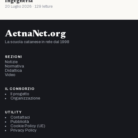
Ingegneria
20 Luglio 2026 · 129 letture
AetnaNet.org
La scuola catanese in rete dal 1998
SEZIONI
Notizie
Normativa
Didattica
Video
IL CONSORZIO
Il progetto
Organizzazione
UTILITY
Contattaci
Pubblicità
Cookie Policy (UE)
Privacy Policy