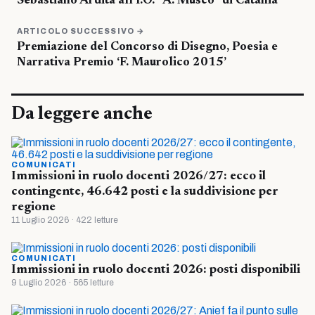
Sebastiano Ardita all’I.O. “A. Musco” di Catania
ARTICOLO SUCCESSIVO →
Premiazione del Concorso di Disegno, Poesia e
Narrativa Premio ‘F. Maurolico 2015’
Da leggere anche
COMUNICATI
Immissioni in ruolo docenti 2026/27: ecco il
contingente, 46.642 posti e la suddivisione per
regione
11 Luglio 2026 · 422 letture
COMUNICATI
Immissioni in ruolo docenti 2026: posti disponibili
9 Luglio 2026 · 565 letture