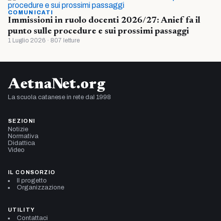
COMUNICATI
Immissioni in ruolo docenti 2026/27: Anief fa il
punto sulle procedure e sui prossimi passaggi
1 Luglio 2026 · 807 letture
AetnaNet.org
La scuola catanese in rete dal 1998
SEZIONI
Notizie
Normativa
Didattica
Video
IL CONSORZIO
Il progetto
Organizzazione
UTILITY
Contattaci