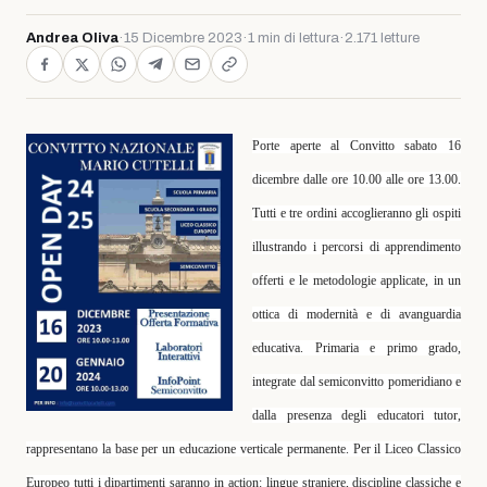
Andrea Oliva
·
15 Dicembre 2023
·
1 min di lettura
·
2.171 letture
Porte aperte al Convitto sabato 16
dicembre dalle ore 10.00 alle ore 13.00.
Tutti e tre ordini accoglieranno gli ospiti
illustrando i percorsi di apprendimento
offerti e le metodologie applicate, in un
ottica di modernità e di avanguardia
educativa. Primaria e primo grado,
integrate dal semiconvitto pomeridiano e
dalla presenza degli educatori tutor,
rappresentano la base per un educazione verticale permanente. Per il Liceo Classico
Europeo tutti i dipartimenti saranno in action: lingue straniere, discipline classiche e