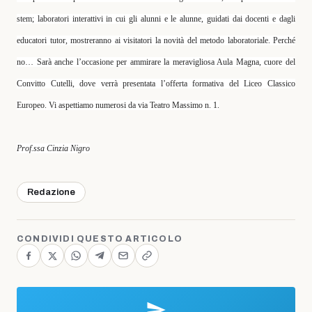
stem; laboratori interattivi in cui gli alunni e le alunne, guidati dai docenti e dagli
educatori tutor, mostreranno ai visitatori la novità del metodo laboratoriale. Perché
no… Sarà anche l’occasione per ammirare la meravigliosa Aula Magna, cuore del
Convitto Cutelli, dove verrà presentata l’offerta formativa del Liceo Classico
Europeo. Vi aspettiamo numerosi da via Teatro Massimo n. 1.
Prof.ssa Cinzia Nigro
Redazione
CONDIVIDI QUESTO ARTICOLO