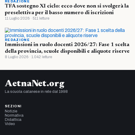
REDAZIONE
TFA sostegno XI ciclo: ecco dove non si svolgerà la
preselettiva per il basso numero di iscrizioni
11 Luglio 2026 · 511 letture
REDAZIONE
Immissioni in ruolo docenti 2026/27: Fase 1 scelta
della provincia, scuole disponibili e aliquote riserve
8 Luglio 2026 · 1.042 letture
AetnaNet.org
La scuola catanese in rete dal 1998
SEZIONI
Notizie
Normativa
Didattica
Video