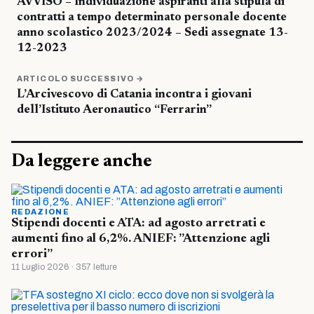
AVVISO – Individuazione aspiranti alla stipula di
contratti a tempo determinato personale docente
anno scolastico 2023/2024 – Sedi assegnate 13-
12-2023
ARTICOLO SUCCESSIVO →
L’Arcivescovo di Catania incontra i giovani
dell’Istituto Aeronautico “Ferrarin”
Da leggere anche
REDAZIONE
Stipendi docenti e ATA: ad agosto arretrati e
aumenti fino al 6,2%. ANIEF: ”Attenzione agli
errori”
11 Luglio 2026 · 357 letture