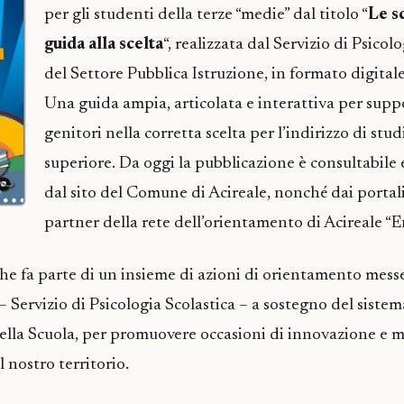
per gli studenti della terze “medie” dal titolo “
Le s
guida alla scelta
“, realizzata dal Servizio di Psicol
del Settore Pubblica Istruzione, in formato digitale
Una guida ampia, articolata e interattiva per suppo
genitori nella corretta scelta per l’indirizzo di stud
superiore. Da oggi la pubblicazione è consultabile e
dal sito del Comune di Acireale, nonché dai portali
partner della rete dell’orientamento di Acireale “En
e fa parte di un insieme di azioni di orientamento messe
Servizio di Psicologia Scolastica – a sostegno del sistema
ella Scuola, per promuovere occasioni di innovazione e mi
l nostro territorio.