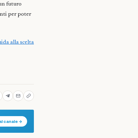
un futuro
enti per poter
ida alla scelta
al canale →