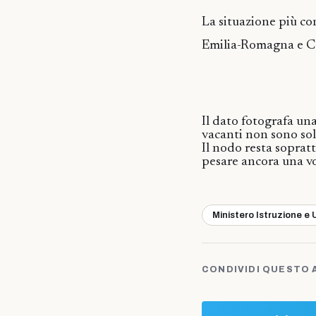
La situazione più co
Emilia-Romagna e C
Il dato fotografa una
vacanti non sono solo
Il nodo resta sopratt
pesare ancora una vol
Ministero Istruzione e 
CONDIVIDI QUESTO 