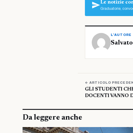
Le notizie c
Graduatorie, convoc
L'AUTORE
Salvato
← ARTICOLO PRECEDE
GLI STUDENTI CH
DOCENTI VANNO 
Da leggere anche