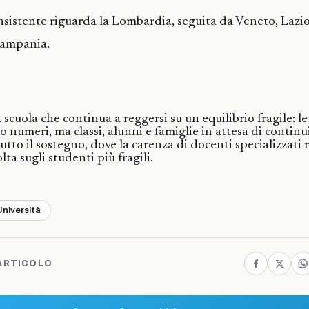
nsistente riguarda la Lombardia, seguita da Veneto, Lazi
ampania.
 scuola che continua a reggersi su un equilibrio fragile: l
 numeri, ma classi, alunni e famiglie in attesa di continui
utto il sostegno, dove la carenza di docenti specializzati r
ta sugli studenti più fragili.
Università
ARTICOLO