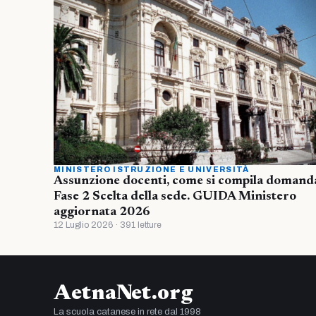
MINISTERO ISTRUZIONE E UNIVERSITÀ
Assunzione docenti, come si compila domand
Fase 2 Scelta della sede. GUIDA Ministero
aggiornata 2026
12 Luglio 2026 · 391 letture
AetnaNet.org
La scuola catanese in rete dal 1998