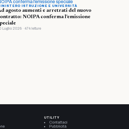
INISTERO ISTRUZIONE E UNIVERSITÀ
d agosto aumenti e arretrati del nuovo
ontratto: NOIPA conferma l’emissione
peciale
0 Luglio 2026 · 474 letture
UTILITY
Contattaci
one
Pubblicità