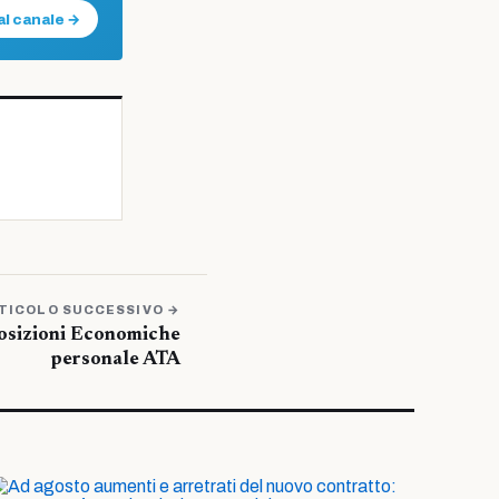
al canale →
TICOLO SUCCESSIVO →
Posizioni Economiche
personale ATA