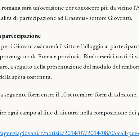
ni romana sarà un’occasione per conoscere più da vicino l
alità di partecipazione ad Erasmus+ settore Gioventù.
a partecipazione
er i Giovani assicurerà il vitto e l’alloggio ai partecipant
 provengano da Roma e provincia. Rimborserà i costi di v
ro, a seguito della presentazione del modulo del rimbor
della spesa sostenuta.
la seguente form entro il 10 settembre: form di adesione.
ire ogni campo al fine di aiutarci nella composizione dei 
//agenziagiovani.it/notizie/2014/07/2014/08/05/call-per