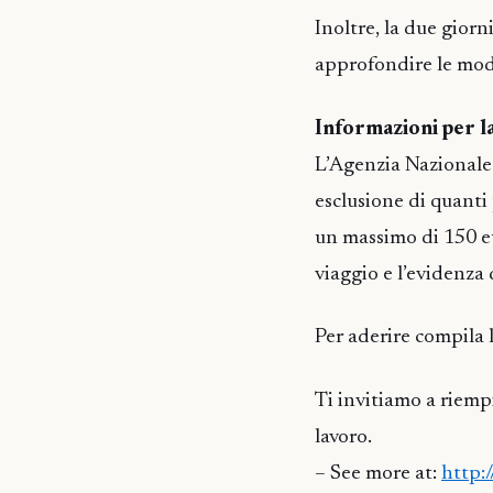
Inoltre, la due gior
approfondire le mod
Informazioni per l
L’Agenzia Nazionale p
esclusione di quanti
un massimo di 150 eu
viaggio e l’evidenza 
Per aderire compila 
Ti invitiamo a riemp
lavoro.
– See more at:
http: