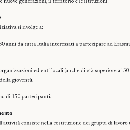
le nuove generazioni, il territorio e le istituzioni.
e
iziativa si rivolge a:
i 30 anni da tutta Italia interessati a partecipare ad Eras
rganizzazioni ed enti locali (anche di età superiore ai 30
della gioventù.
o di 150 partecipanti.
mento
’attività consiste nella costituzione dei gruppi di lavoro 