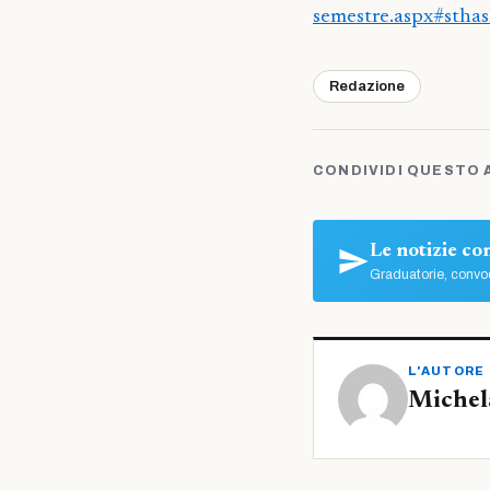
semestre.aspx#stha
Redazione
CONDIVIDI QUESTO 
Le notizie c
Graduatorie, convoc
L'AUTORE
Michel