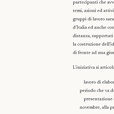
partecipanti che avv
temi, azioni ed attiv
gruppi di lavoro sar
d’Italia ed anche co
distanza, supportati
la costruzione dell’
di fronte ad una giur
L’iniziativa si artico
lavoro di elabora
periodo che va d
presentazione del
novembre, alla pr