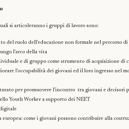
ro
ali si articoleranno i gruppi di lavoro sono:
o del ruolo dell’educazione non formale nel percorso di
ngo l’arco della vita
viduale e di gruppo come strumento di acquisizione di
orare l’occupabilità dei giovani ed il loro ingresso nel 
urato per promuovere l’incontro tra giovani e decisori po
ello Youth Worker a supporto dei NEET
igitale
europea: come i giovani possono contribuire alla costru