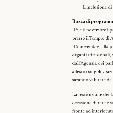
L’inclusione di 
Bozza di program
Il 5 e 6 novembre i 
presso il Tempio di 
Il 5 novembre, alla 
organi istituzionali,
dall’Agenzia e si pa
allestiti singoli spa
saranno valutate da u
La restituzione dei l
occasione di rete e 
fronte ad interlocuto