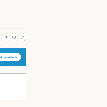
al canale →