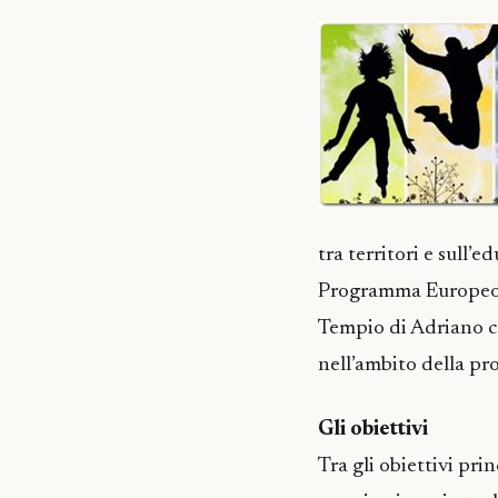
tra territori e sull’
Programma Europeo Er
Tempio di Adriano co
nell’ambito della pr
Gli obiettivi
Tra gli obiettivi pri