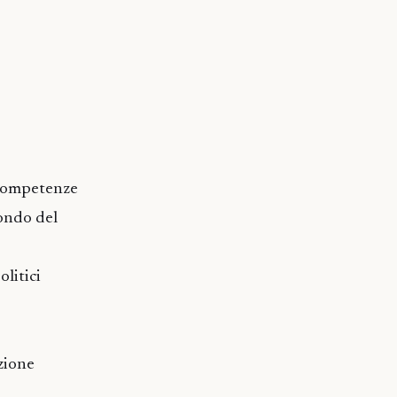
 competenze
mondo del
litici
zione