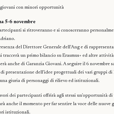
giovani con minori opportunità
ma 5-6 novembre
partecipanti si ritroveranno e si conosceranno personalm
Adriano.
presenza del Direttore Generale dell’Ang e di rappresentan
 si traccerà un primo bilancio su Erasmus+ ed altre attivit
rlerà anche di Garanzia Giovani. A seguire il 6 novembre 
zi di presentazione dell’idee progettuali dei vari gruppi di
na giuria di personaggi di rilievo ed istituzionali.
avori dei partecipanti offrirà agli stessi un’opportunità di 
sarà anche il momento per far sentire la voce delle nuove 
ri istituzionali.