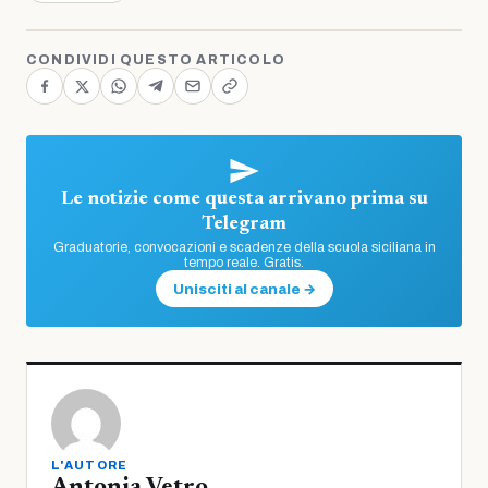
CONDIVIDI QUESTO ARTICOLO
Le notizie come questa arrivano prima su
Telegram
Graduatorie, convocazioni e scadenze della scuola siciliana in
tempo reale. Gratis.
Unisciti al canale →
L'AUTORE