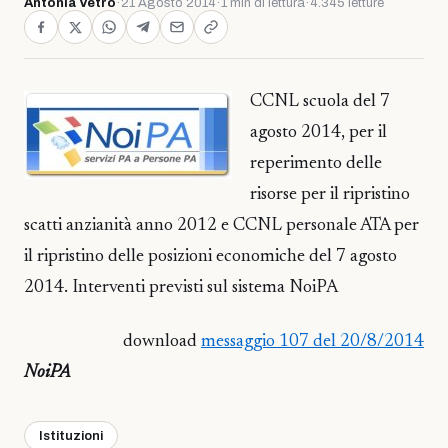
Antonia Vetro
·
21 Agosto 2014
·
1 min di lettura
·
4.345 letture
CCNL scuola del 7
agosto 2014, per il
reperimento delle
risorse per il ripristino
scatti anzianità anno 2012 e CCNL personale ATA per
il ripristino delle posizioni economiche del 7 agosto
2014. Interventi previsti sul sistema NoiPA
download
messaggio 107 del 20/8/2014
NoiPA
Istituzioni