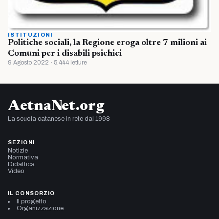
ISTITUZIONI
Politiche sociali, la Regione eroga oltre 7 milioni ai
Comuni per i disabili psichici
9 Agosto 2022 · 5.444 letture
AetnaNet.org
La scuola catanese in rete dal 1998
SEZIONI
Notizie
Normativa
Didattica
Video
IL CONSORZIO
Il progetto
Organizzazione