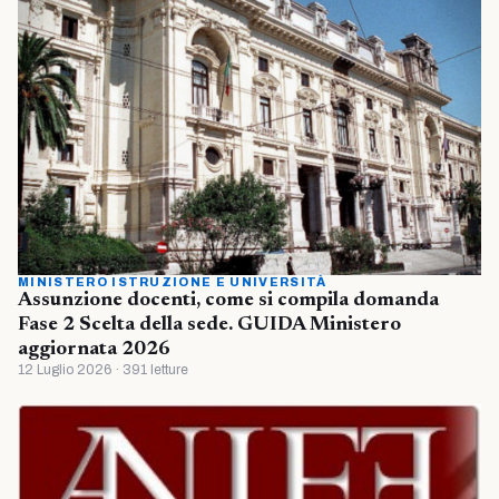
MINISTERO ISTRUZIONE E UNIVERSITÀ
Assunzione docenti, come si compila domanda
Fase 2 Scelta della sede. GUIDA Ministero
aggiornata 2026
12 Luglio 2026 · 391 letture