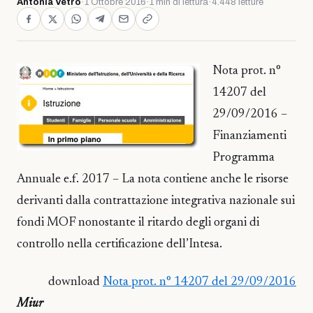
Antonia Vetro
·
1 Ottobre 2016
·
1 min di lettura
·
4.448 letture
Nota prot. n°
14207 del
29/09/2016 –
Finanziamenti
Programma
Annuale e.f. 2017 – La nota contiene anche le risorse
derivanti dalla contrattazione integrativa nazionale sui
fondi MOF nonostante il ritardo degli organi di
controllo nella certificazione dell’Intesa.
download
Nota prot. n° 14207 del 29/09/2016
Miur