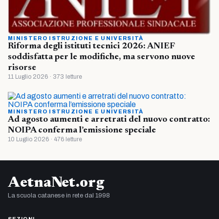
MINISTERO ISTRUZIONE E UNIVERSITÀ
Riforma degli istituti tecnici 2026: ANIEF
soddisfatta per le modifiche, ma servono nuove
risorse
11 Luglio 2026 · 373 letture
MINISTERO ISTRUZIONE E UNIVERSITÀ
Ad agosto aumenti e arretrati del nuovo contratto:
NOIPA conferma l’emissione speciale
10 Luglio 2026 · 476 letture
AetnaNet.org
La scuola catanese in rete dal 1998
SEZIONI