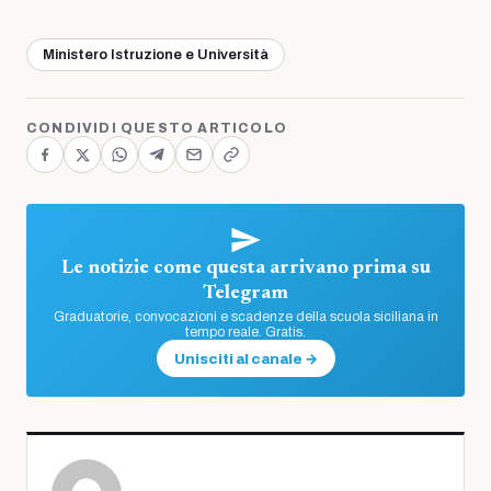
Ministero Istruzione e Università
CONDIVIDI QUESTO ARTICOLO
Le notizie come questa arrivano prima su
Telegram
Graduatorie, convocazioni e scadenze della scuola siciliana in
tempo reale. Gratis.
Unisciti al canale →